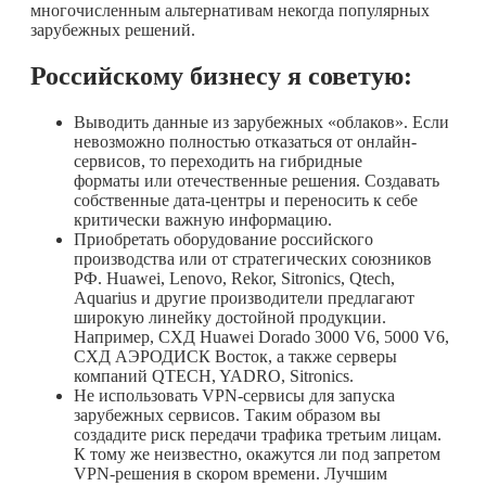
многочисленным альтернативам некогда популярных
зарубежных решений.
Российскому бизнесу я советую:
Выводить данные из зарубежных «облаков». Если
невозможно полностью отказаться от онлайн-
сервисов, то переходить на гибридные
форматы или отечественные решения. Создавать
собственные дата-центры и переносить к себе
критически важную информацию.
Приобретать оборудование российского
производства или от стратегических союзников
РФ. Huawei, Lenovo, Rekor, Sitronics, Qtech,
Aquarius и другие производители предлагают
широкую линейку достойной продукции.
Например, СХД Huawei Dorado 3000 V6, 5000 V6,
СХД АЭРОДИСК Восток, а также серверы
компаний QTECH, YADRO, Sitronics.
Не использовать VPN-сервисы для запуска
зарубежных сервисов. Таким образом вы
создадите риск передачи трафика третьим лицам.
К тому же неизвестно, окажутся ли под запретом
VPN-решения в скором времени. Лучшим