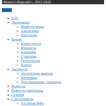
«Инвест-Форсайт», 2012-
2026
Меню
ESG
Экономика
Инвестклимат
Аналитика
Прогнозы
Бизнес
Инвестиции
Финансы
Блокчейн
Стартапы
Технологии
Книги
Эксперты
Экспертное мнение
Интервью
Персональные страницы
Новости
Новости партнеров
Галерея
Спецпроекты
Гостиная ИФа