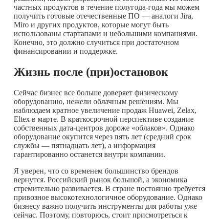
частных продуктов в течение полугода-года мы можем
получить готовые отечественные ПО — аналоги Jira,
Miro и других продуктов, которые могут быть
использованы стартапами и небольшими компаниями.
Конечно, это должно случиться при достаточном
финансировании и поддержке.
Жизнь после (при)остановок
Сейчас бизнес все больше доверяет физическому
оборудованию, нежели облачным решениям. Мы
наблюдаем кратное увеличение продаж Huawei, Zelax,
Eltex в марте. В краткосрочной перспективе создание
собственных дата-центров дороже «облаков». Однако
оборудование окупится через пять лет (средний срок
службы — пятнадцать лет), а информация
гарантированно останется внутри компании.
Я уверен, что со временем большинство брендов
вернутся. Российский рынок большой, а экономика
стремительно развивается. В стране постоянно требуется
привозное высокотехнологичное оборудование. Однако
бизнесу важно получить инструменты для работы уже
сейчас. Поэтому, повторюсь, стоит присмотреться к