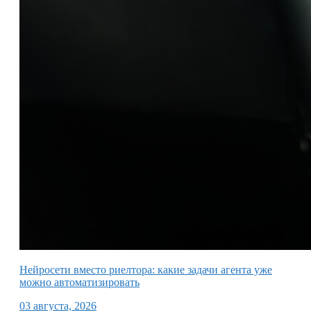
Нейросети вместо риелтора: какие задачи агента уже
можно автоматизировать
03 августа, 2026