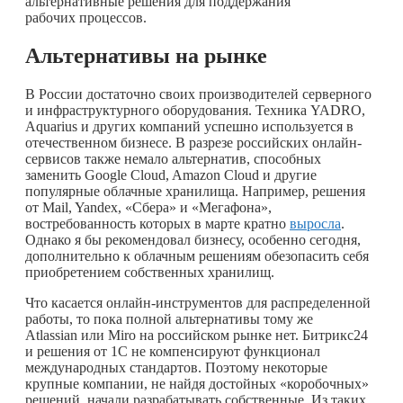
альтернативные решения для поддержания
рабочих процессов.
Альтернативы на рынке
В России достаточно своих производителей серверного
и инфраструктурного оборудования. Техника YADRO,
Aquarius и других компаний успешно используется в
отечественном бизнесе. В разрезе российских онлайн-
сервисов также немало альтернатив, способных
заменить Google Cloud, Amazon Cloud и другие
популярные облачные хранилища. Например, решения
от Mail, Yandex, «Сбера» и «Мегафона»,
востребованность которых в марте кратно
выросла
.
Однако я бы рекомендовал бизнесу, особенно сегодня,
дополнительно к облачным решениям обезопасить себя
приобретением собственных хранилищ.
Что касается онлайн-инструментов для распределенной
работы, то пока полной альтернативы тому же
Atlassian или Miro на российском рынке нет. Битрикс24
и решения от 1С не компенсируют функционал
международных стандартов. Поэтому некоторые
крупные компании, не найдя достойных «коробочных»
решений, начали разрабатывать собственные. Из таких