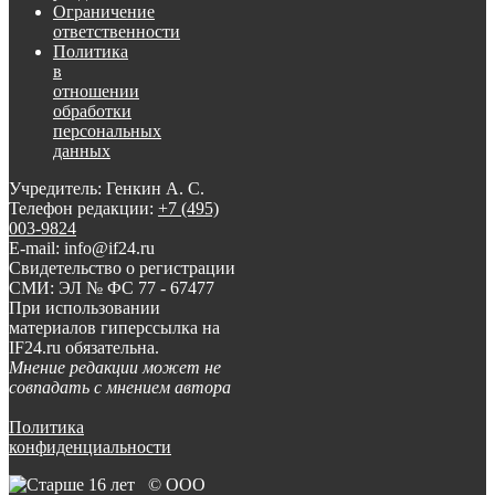
Ограничение
ответственности
Политика
в
отношении
обработки
персональных
данных
Учредитель: Генкин А. С.
Телефон редакции:
+7 (495)
003-9824
E-mail: info@if24.ru
Свидетельство о регистрации
СМИ: ЭЛ № ФС 77 - 67477
При использовании
материалов гиперссылка на
IF24.ru обязательна.
Мнение редакции может не
совпадать с мнением автора
Политика
конфиденциальности
© ООО