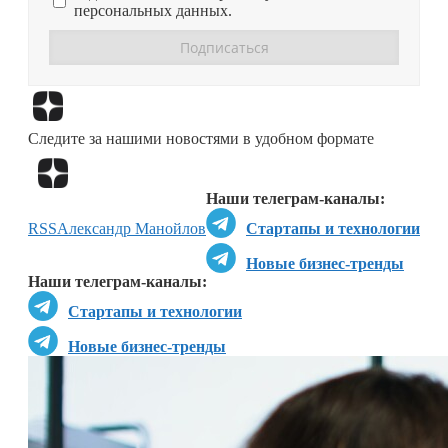
персональных данных.
Перейти в
Дзен
Следите за нашими новостями в удобном формате
Перейти в
Дзен
Наши телеграм-каналы:
RSS
Александр Манойлов
Стартапы и технологии
Новые бизнес-тренды
Наши телеграм-каналы:
Стартапы и технологии
Новые бизнес-тренды