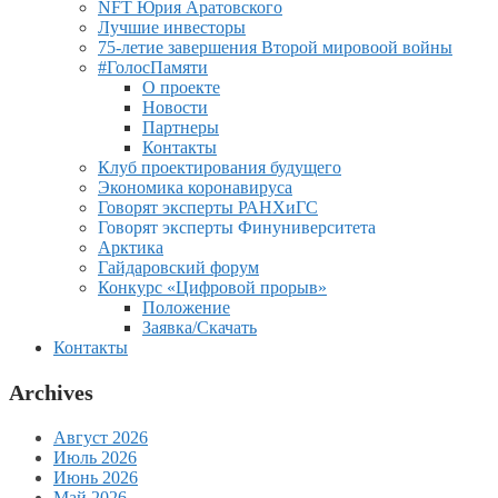
NFT Юрия Аратовского
Лучшие инвесторы
75-летие завершения Второй мировоой войны
#ГолосПамяти
О проекте
Новости
Партнеры
Контакты
Клуб проектирования будущего
Экономика коронавируса
Говорят эксперты РАНХиГС
Говорят эксперты Финуниверситета
Арктика
Гайдаровский форум
Конкурс «Цифровой прорыв»
Положение
Заявка/Скачать
Контакты
Archives
Август 2026
Июль 2026
Июнь 2026
Май 2026