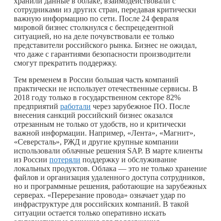
хранили данные в облаке, взаимодействовали с
сотрудниками из других стран, передавая критически
важную информацию по сети. После 24 февраля
мировой бизнес столкнулся с беспрецедентной
ситуацией, но на деле почувствовали ее только
представители российского рынка. Бизнес не ожидал,
что даже с гарантиями безопасности производители
смогут прекратить поддержку.
Тем временем в России большая часть компаний
практически не использует отечественные сервисы. В
2018 году только в государственном секторе 82%
предприятий
работали
через зарубежное ПО. После
внесения санкций российский бизнес оказался
отрезанным не только от удобств, но и критически
важной информации. Например, «Лента», «Магнит»,
«Северсталь», РЖД и другие крупные компании
использовали облачные решения SAP. В марте клиенты
из России
потеряли
поддержку и обслуживание
локальных продуктов. Облака — это не только хранение
файлов и организация удаленного доступа сотрудников,
но и программные решения, работающие на зарубежных
серверах. «Перерезание провода» означает удар по
инфраструктуре для российских компаний. В такой
ситуации остается только оперативно искать