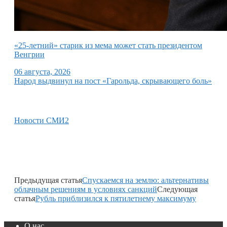
«25-летний» старик из мема может стать президентом
Венгрии
06 августа, 2026
Народ выдвинул на пост «Гарольда, скрывающего боль»
Новости СМИ2
Предыдущая статья
Спускаемся на землю: альтернативы
облачным решениям в условиях санкций
Следующая
статья
Рубль приблизился к пятилетнему максимуму
О нас