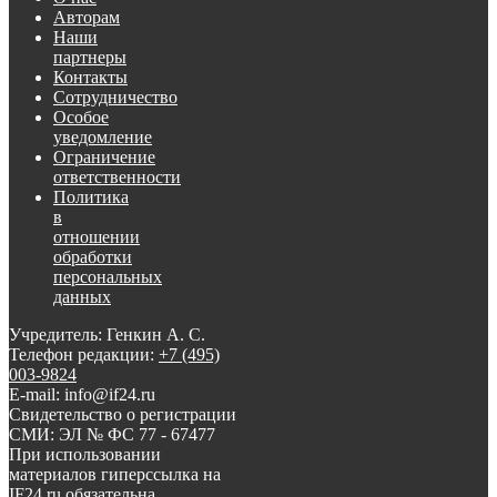
Авторам
Наши
партнеры
Контакты
Сотрудничество
Особое
уведомление
Ограничение
ответственности
Политика
в
отношении
обработки
персональных
данных
Учредитель: Генкин А. С.
Телефон редакции:
+7 (495)
003-9824
E-mail: info@if24.ru
Свидетельство о регистрации
СМИ: ЭЛ № ФС 77 - 67477
При использовании
материалов гиперссылка на
IF24.ru обязательна.