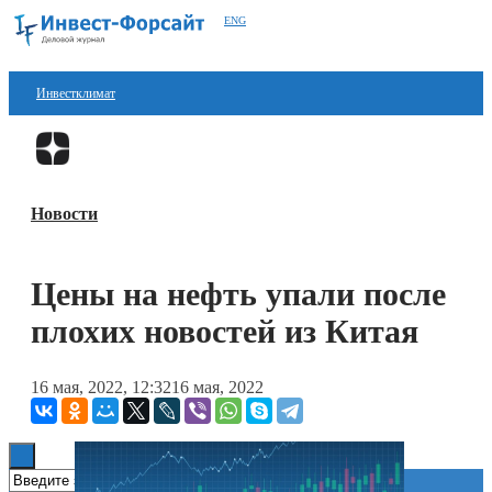
ENG
Инвестклимат
Финансы
Перейти в
Дзен
Инвестиции
Новости
Блокчейн
Стартапы
Цены на нефть упали после
Технологии
плохих новостей из Китая
ESG
16 мая, 2022, 12:32
16 мая, 2022
Книги