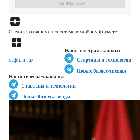
Перейти в
Дзен
Следите за нашими новостями в удобном формате
Перейти в
Дзен
Наши телеграм-каналы:
нефть и газ
Стартапы и технологии
Новые бизнес-тренды
Наши телеграм-каналы:
Стартапы и технологии
Новые бизнес-тренды