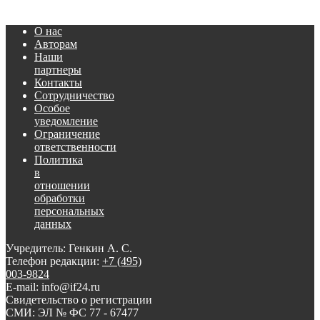
О нас
Авторам
Наши
партнеры
Контакты
Сотрудничество
Особое
уведомление
Ограничение
ответственности
Политика
в
отношении
обработки
персональных
данных
Учредитель: Генкин А. С.
Телефон редакции:
+7 (495)
003-9824
E-mail: info@if24.ru
Свидетельство о регистрации
СМИ: ЭЛ № ФС 77 - 67477