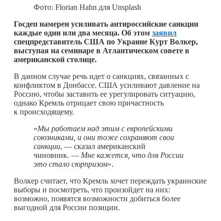
Фото: Florian Hahn для Unsplash
Госдеп намерен усиливать антироссийские санкции
каждые один или два месяца. Об этом
заявил
спецпредставитель США по Украине Курт Волкер,
выступая на семинаре в Атлантическом совете в
американской столице.
В данном случае речь идет о санкциях, связанных с
конфликтом в Донбассе. США усиливают давление на
Россию, чтобы заставить ее урегулировать ситуацию,
однако Кремль отрицает свою причастность
к происходящему.
«
Мы работаем над этим с европейскими
союзниками, и они тоже сохраняют свои
санкции
, — сказал американский
чиновник. —
Мне кажется, что для России
это стало сюрпризом
».
Волкер считает, что Кремль хочет переждать украинские
выборы и посмотреть, что произойдет на них:
возможно, появятся возможности добиться более
выгодной для России позиции.