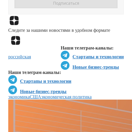
Перейти в
Дзен
Следите за нашими новостями в удобном формате
Перейти в
Дзен
Наши телеграм-каналы:
российская
Стартапы и технологии
Новые бизнес-тренды
Наши телеграм-каналы:
Стартапы и технологии
Новые бизнес-тренды
экономика
США
экономическая политика