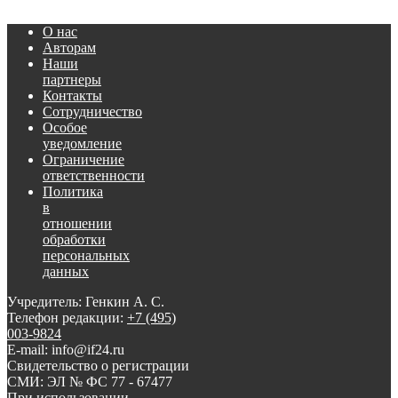
О нас
Авторам
Наши
партнеры
Контакты
Сотрудничество
Особое
уведомление
Ограничение
ответственности
Политика
в
отношении
обработки
персональных
данных
Учредитель: Генкин А. С.
Телефон редакции:
+7 (495)
003-9824
E-mail: info@if24.ru
Свидетельство о регистрации
СМИ: ЭЛ № ФС 77 - 67477
При использовании