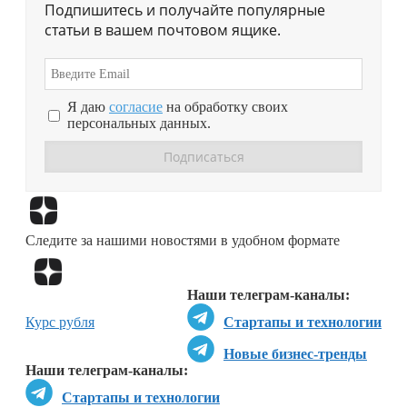
Подпишитесь и получайте популярные
статьи в вашем почтовом ящике.
Я даю
согласие
на обработку своих
персональных данных.
Перейти в
Дзен
Следите за нашими новостями в удобном формате
Перейти в
Дзен
Наши телеграм-каналы:
Курс рубля
Стартапы и технологии
Новые бизнес-тренды
Наши телеграм-каналы:
Стартапы и технологии