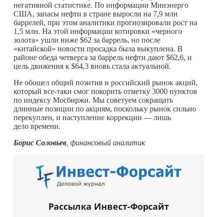
негативной статистике. По информации Минэнерго
США, запасы нефти в стране выросли на 7,9 млн
баррелей, при этом аналитики прогнозировали рост на
1,5 млн. На этой информации котировки «черного
золота» ушли ниже $62 за баррель, но после
«китайской» новости просадка была выкуплена. В
районе обеда четверга за баррель нефти дают $62,6, и
цель движения к $64,3 вновь стала актуальной.
Не обошел общий позитив и российский рынок акций,
который все-таки смог покорить отметку 3000 пунктов
по индексу Мосбиржи. Мы советуем сокращать
длинные позиции по акциям, поскольку рынок сильно
перекуплен, и наступление коррекции — лишь
дело времени.
Борис Соловьев
, финансовый аналитик
Рассылка Инвест-Форсайт