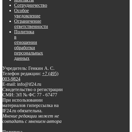
Сотрудничество
Особое
уведомление
Ограничение
ответственности
Политика
в
отношении
обработки
персональных
данных
Учредитель: Генкин А. С.
Телефон редакции:
+7 (495)
003-9824
E-mail: info@if24.ru
Свидетельство о регистрации
СМИ: ЭЛ № ФС 77 - 67477
При использовании
материалов гиперссылка на
IF24.ru обязательна.
Мнение редакции может не
совпадать с мнением автора
Политика