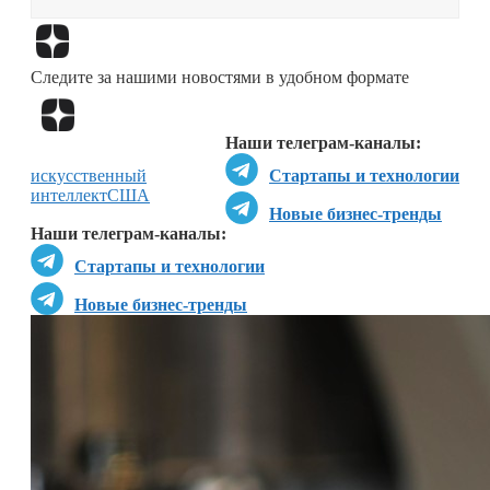
Перейти в
Дзен
Следите за нашими новостями в удобном формате
Перейти в
Дзен
Наши телеграм-каналы:
искусственный
Стартапы и технологии
интеллект
США
Новые бизнес-тренды
Наши телеграм-каналы:
Стартапы и технологии
Новые бизнес-тренды