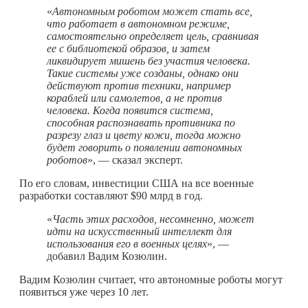
«
Автономным роботом может стать все,
что работает в автономном режиме,
самостоятельно определяет цель, сравнивая
ее с библиотекой образов, и затем
ликвидирует мишень без участия человека.
Такие системы уже созданы, однако они
действуют против техники, например
кораблей или самолетов, а не против
человека. Когда появится система,
способная распознавать противника по
разрезу глаз и цвету кожи, тогда можно
будет говорить о появлении автономных
роботов
», — сказал эксперт.
По его словам, инвестиции США на все военные
разработки составляют $90 млрд в год.
«
Часть этих расходов, несомненно, может
идти на искусственный интеллект для
использования его в военных целях
», —
добавил Вадим Козюлин.
Вадим Козюлин считает, что автономные роботы могут
появиться уже через 10 лет.