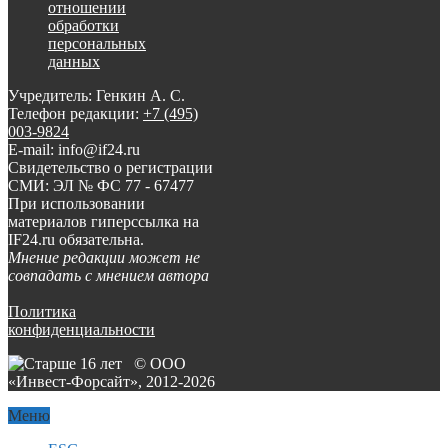
отношении
обработки
персональных
данных
Учредитель: Генкин А. С.
Телефон редакции:
+7 (495)
003-9824
E-mail: info@if24.ru
Свидетельство о регистрации
СМИ: ЭЛ № ФС 77 - 67477
При использовании
материалов гиперссылка на
IF24.ru обязательна.
Мнение редакции может не
совпадать с мнением автора
Политика
конфиденциальности
© ООО
«Инвест-Форсайт», 2012-
2026
Меню