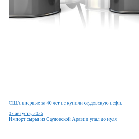
США впервые за 40 лет не купили саудовскую нефть
07 августа, 2026
Импорт сырья из Саудовской Аравии упал до нуля