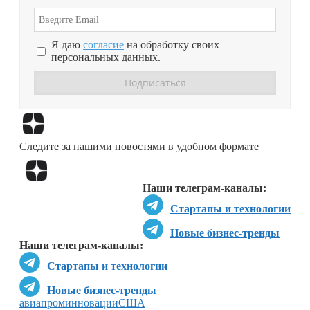
Я даю
согласие
на обработку своих
персональных данных.
Перейти в
Дзен
Следите за нашими новостями в удобном формате
Перейти в
Дзен
Наши телеграм-каналы:
Стартапы и технологии
Новые бизнес-тренды
Наши телеграм-каналы:
Стартапы и технологии
Новые бизнес-тренды
авиапром
инновации
США