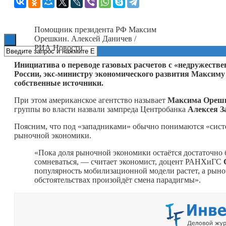
Книги
Помощник президента РФ Максим
Орешкин. Алексей Даничев /
РИА Новости
Инициатива о переводе газовых расчетов с «недружест
России, экс-министру экономического развития Максим
собственные источники.
При этом американское агентство называет
Максима Ореш
группы во власти назвали зампреда Центробанка
Алексея З
Поясним, что под «западниками» обычно понимаются «сист
рыночной экономики.
«Пока доля рыночной экономики остаётся достаточно
сомневаться, — считает экономист, доцент РАНХиГС
популярность мобилизационной модели растет, а рыно
обстоятельствах произойдёт смена парадигмы».