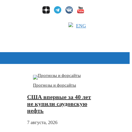
ENG
Дзен
Прогнозы и форсайты
США впервые за 40 лет
не купили саудовскую
нефть
7 августа, 2026