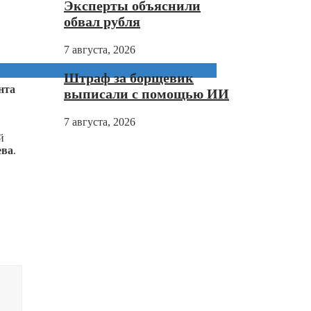
Эксперты объяснили
обвал рубля
7 августа, 2026
Штраф за борщевик
нта
выписали с помощью ИИ
7 августа, 2026
й
ева
.