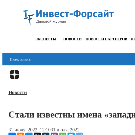
ЭКСПЕРТЫ
НОВОСТИ
НОВОСТИ ПАРТНЕРОВ
К
Инвестклимат
Финансы
Инвестиции
Новости
Блокчейн
Стартапы
Стали известны имена «западн
Технологии
31 июля, 2022, 12:10
31 июля, 2022
ESG