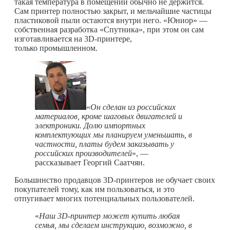
такая температура в помещении обычно не держится.
Сам принтер полностью закрыт, и мельчайшие частицы
пластиковой пыли остаются внутри него. «Юниор» —
собственная разработка «Спутника», при этом он сам
изготавливается на 3D-принтере,
только промышленном.
«
Он сделан из российских
материалов, кроме шаговых двигателей и
электроники. Долю импортных
комплектующих мы планируем уменьшать, в
частности, платы будем заказывать у
российских производителей
», —
рассказывает Георгий Саатчян.
Большинство продавцов 3D-принтеров не обучает своих
покупателей тому, как им пользоваться, и это
отпугивает многих потенциальных пользователей.
«
Наш 3
D
-принтер может купить любая
семья, мы сделаем инструкцию, возможно, в