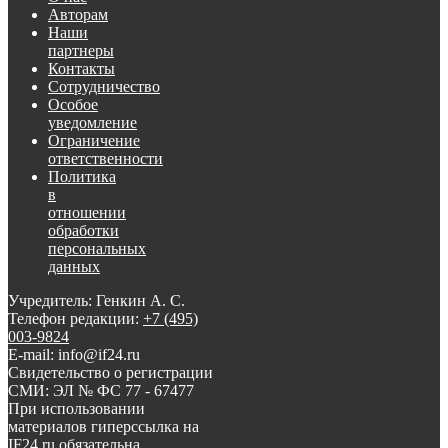
Авторам
Наши
партнеры
Контакты
Сотрудничество
Особое
уведомление
Ограничение
ответственности
Политика
в
отношении
обработки
персональных
данных
Учредитель: Генкин А. С.
Телефон редакции:
+7 (495)
003-9824
E-mail: info@if24.ru
Свидетельство о регистрации
СМИ: ЭЛ № ФС 77 - 67477
При использовании
материалов гиперссылка на
IF24.ru обязательна.