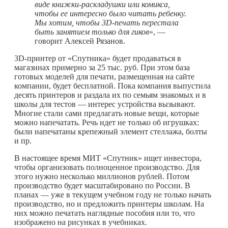
виде книжки-раскладушки или комикса,
чтобы ее интересно было читать ребенку.
Мы хотим, чтобы 3
D
-печать перестала
быть занятием только для гиков
», —
говорит Алексей Рязанов.
3D-принтер от «Спутника» будет продаваться в
магазинах примерно за 25 тыс. руб. При этом база
готовых моделей для печати, размещенная на сайте
компании, будет бесплатной. Пока компания выпустила
десять принтеров и раздала их по семьям знакомых и в
школы для тестов — интерес устройства вызывают.
Многие стали сами предлагать новые вещи, которые
можно напечатать. Речь идет не только об игрушках:
были напечатаны крепежный элемент стеллажа, болты
и пр.
В настоящее время МИТ «Спутник» ищет инвестора,
чтобы организовать полноценное производство. Для
этого нужно несколько миллионов рублей. Потом
производство будет масштабировано по России. В
планах — уже в текущем учебном году не только начать
производство, но и предложить принтеры школам. На
них можно печатать наглядные пособия или то, что
изображено на рисунках в учебниках.