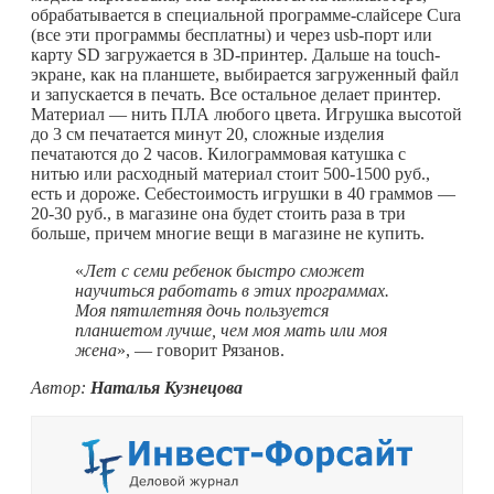
обрабатывается в специальной программе-слайсере Cura
(все эти программы бесплатны) и через usb-порт или
карту SD загружается в 3D-принтер. Дальше на touch-
экране, как на планшете, выбирается загруженный файл
и запускается в печать. Все остальное делает принтер.
Материал — нить ПЛА любого цвета. Игрушка высотой
до 3 см печатается минут 20, сложные изделия
печатаются до 2 часов. Килограммовая катушка с
нитью или расходный материал стоит 500-1500 руб.,
есть и дороже. Себестоимость игрушки в 40 граммов —
20-30 руб., в магазине она будет стоить раза в три
больше, причем многие вещи в магазине не купить.
«
Лет с семи ребенок быстро сможет
научиться работать в этих программах.
Моя пятилетняя дочь пользуется
планшетом лучше, чем моя мать или моя
жена
», — говорит Рязанов.
Автор:
Наталья Кузнецова