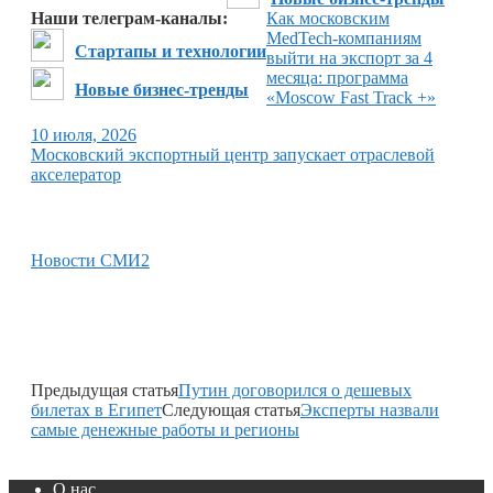
Наши телеграм-каналы:
Как московским
MedTech-компаниям
Стартапы и технологии
выйти на экспорт за 4
месяца: программа
Новые бизнес-тренды
«Moscow Fast Track +»
10 июля, 2026
Московский экспортный центр запускает отраслевой
акселератор
Новости СМИ2
Предыдущая статья
Путин договорился о дешевых
билетах в Египет
Следующая статья
Эксперты назвали
самые денежные работы и регионы
О нас