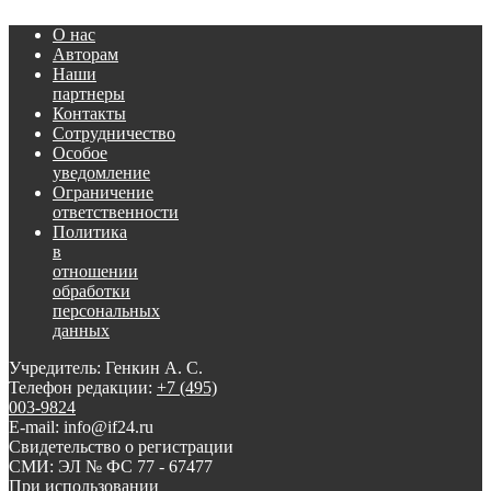
О нас
Авторам
Наши
партнеры
Контакты
Сотрудничество
Особое
уведомление
Ограничение
ответственности
Политика
в
отношении
обработки
персональных
данных
Учредитель: Генкин А. С.
Телефон редакции:
+7 (495)
003-9824
E-mail: info@if24.ru
Свидетельство о регистрации
СМИ: ЭЛ № ФС 77 - 67477
При использовании