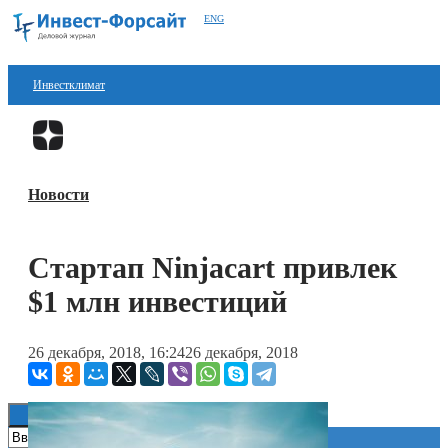
ENG
Инвестклимат
Финансы
Перейти в
Дзен
Инвестиции
Новости
Блокчейн
Стартапы
Стартап Ninjacart привлек
Технологии
$1 млн инвестиций
ESG
26 декабря, 2018, 16:24
26 декабря, 2018
Книги