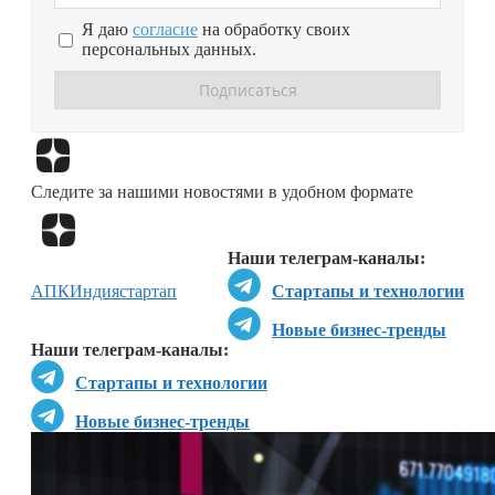
Я даю
согласие
на обработку своих
персональных данных.
Перейти в
Дзен
Следите за нашими новостями в удобном формате
Перейти в
Дзен
Наши телеграм-каналы:
АПК
Индия
стартап
Стартапы и технологии
Новые бизнес-тренды
Наши телеграм-каналы:
Стартапы и технологии
Новые бизнес-тренды