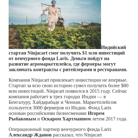
Индийский
стартап Ninjacart смог получить $1 млн инвестиций
от венчурного фонда
Larix. Деньги пойдут на
развитие агромаркетплейса, где фермеры могут
заключать контракты с ритейлерами и ресторанами.
Компания Ninjacart привлекает инвестиции не впервые.
Стартап за всю свою историю сумел получить более $80
млн инвестиций. Ninjacart появился в 2015 году. Сейчас
компания работает в трех городах Индии — в
Бенгалуру, Хайдарабаде и Ченнаи. Маркетплейсом
пользуется 3000 фермеров из Индии. Фонд Larix
основан российскими бизнесменами
Игорем
Рыбаковым
и
Оскаром Хартманном
летом 2017 года.
Операционный партнер венчурного фонда Larix
Александр Жданов
рассказал, что Ninjacart