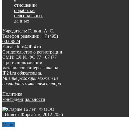
отношении
обработки
персональных
данных
Учредитель: Генкин А. С.
Телефон редакции:
+7 (495)
003-9824
E-mail: info@if24.ru
Свидетельство о регистрации
СМИ: ЭЛ № ФС 77 - 67477
При использовании
материалов гиперссылка на
IF24.ru обязательна.
Мнение редакции может не
совпадать с мнением автора
Политика
конфиденциальности
© ООО
«Инвест-Форсайт», 2012-
2026
Меню