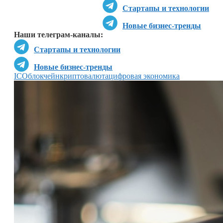
Стартапы и технологии
Новые бизнес-тренды
Наши телеграм-каналы:
Стартапы и технологии
Новые бизнес-тренды
ICO
блокчейн
криптовалюта
цифровая экономика