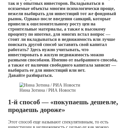
так и у опытных инвесторов. Вкладываться в
осязаемые объекты многим психологически проще,
нежели выбирать для инвестиций тот же фондовый
рынок. Однако после введения санкций, которые
привели к ошеломительному росту цен на
строительные материалы, а также к высокому
проценту по ипотеке, для многих встал вопрос —
стоит ли вкладываться в недвижимость или лучше
поискать другой способ заставить свой капитал
работать? Здесь нужно учитывать, что
инвестировать в жилую недвижимость можно
разными способами. Именно от выбранного способа,
а также от наличия свободного капитала зависит —
выбирать ее для инвестиций или нет.
Давайте разбираться.
Нина Зотина / РИА Новости
1-й способ — «покупаешь дешевле,
продаешь дороже»
Этот способ еще называют спекулятивным, то есть
инвестиции в недвижимость с целью ее как можно