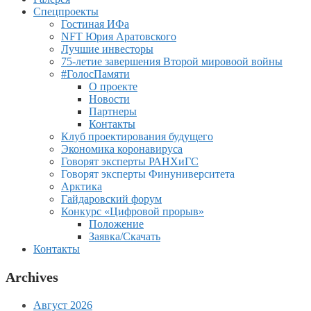
Спецпроекты
Гостиная ИФа
NFT Юрия Аратовского
Лучшие инвесторы
75-летие завершения Второй мировоой войны
#ГолосПамяти
О проекте
Новости
Партнеры
Контакты
Клуб проектирования будущего
Экономика коронавируса
Говорят эксперты РАНХиГС
Говорят эксперты Финуниверситета
Арктика
Гайдаровский форум
Конкурс «Цифровой прорыв»
Положение
Заявка/Скачать
Контакты
Archives
Август 2026