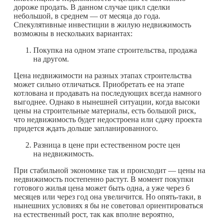
дороже продать. В данном случае цикл сделки
небольшой, в среднем — от месяца до года.
Спекулятивные инвестиции в жилую недвижимость
возможны в нескольких вариантах:
Покупка на одном этапе строительства, продажа
на другом.
Цена недвижимости на разных этапах строительства
может сильно отличаться. Приобретать ее на этапе
котлована и продавать на последующих всегда намного
выгоднее. Однако в нынешней ситуации, когда высоки
цены на строительные материалы, есть большой риск,
что недвижимость будет недостроена или сдачу проекта
придется ждать дольше запланированного.
Разница в цене при естественном росте цен
на недвижимость.
При стабильной экономике так и происходит — цены на
недвижимость постепенно растут. В момент покупки
готового жилья цена может быть одна, а уже через 6
месяцев или через год она увеличится. Но опять-таки, в
нынешних условиях я бы не советовал ориентироваться
на естественный рост, так как вполне вероятно,