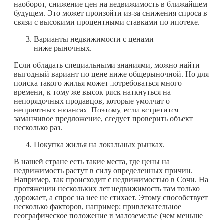
наоборот, снижение цен на недвижимость в ближайшем
будущем. Это может произойти из-за снижения спроса в
связи с высокими процентными ставками по ипотеке.
Варианты недвижимости с ценами
ниже рыночных.
Если обладать специальными знаниями, можно найти
выгодный вариант по цене ниже общерыночной. Но для
поиска такого жилья может потребоваться много
времени, к тому же высок риск наткнуться на
непорядочных продавцов, которые умолчат о
неприятных нюансах. Поэтому, если встретится
заманчивое предложение, следует проверить объект
несколько раз.
Покупка жилья на локальных рынках.
В нашей стране есть такие места, где цены на
недвижимость растут в силу определенных причин.
Например, так происходит с недвижимостью в Сочи. На
протяжении нескольких лет недвижимость там только
дорожает, а спрос на нее не стихает. Этому способствует
несколько факторов, например: привлекательное
географическое положение и малоземелье (чем меньше