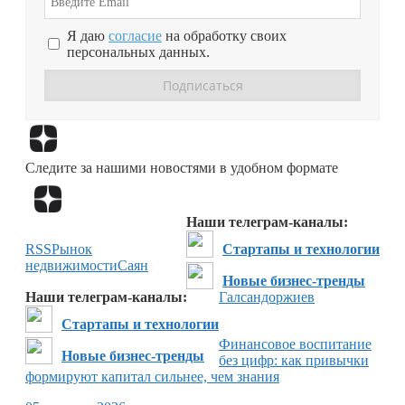
Я даю
согласие
на обработку своих
персональных данных.
Перейти в
Дзен
Следите за нашими новостями в удобном формате
Перейти в
Дзен
Наши телеграм-каналы:
RSS
Рынок
Стартапы и технологии
недвижимости
Саян
Новые бизнес-тренды
Наши телеграм-каналы:
Галсандоржиев
Стартапы и технологии
Финансовое воспитание
Новые бизнес-тренды
без цифр: как привычки
формируют капитал сильнее, чем знания