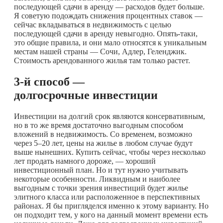
последующей сдачи в аренду — расходов будет больше.
Я советую подождать снижения процентных ставок —
сейчас вкладываться в недвижимость с целью
последующей сдачи в аренду невыгодно. Опять-таки,
это общие правила, и они мало относятся к уникальным
местам нашей страны — Сочи, Адлер, Геленджик.
Стоимость арендованного жилья там только растет.
3-й способ —
долгосрочные инвестиции
Инвестиции на долгий срок являются консервативным,
но в то же время достаточно выгодным способом
вложений в недвижимость. Со временем, возможно
через 5–20 лет, цены на жилье в любом случае будут
выше нынешних. Купить сейчас, чтобы через несколько
лет продать намного дороже, — хороший
инвестиционный план. Но и тут нужно учитывать
некоторые особенности. Ликвидным и наиболее
выгодным с точки зрения инвестиций будет жилье
элитного класса или расположенное в перспективных
районах. Я бы пригляделся именно к этому варианту. Но
он подходит тем, у кого на данный момент времени есть