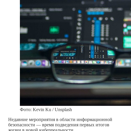
Фото: Kevin Ku / Unsplash
Недавние мероприятия в области информационной
безопасности — время подведения первых итогов
жизни в новой киберреальности,