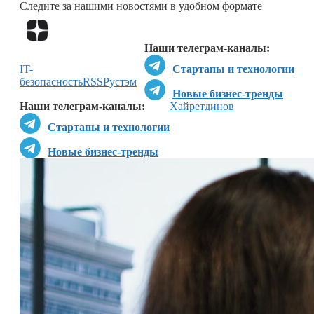
Следите за нашими новостями в удобном формате
Перейти в
Дзен
Наши телеграм-каналы:
IT-
Стартапы и технологии
безопасность
RSS
Рустэм
Новые бизнес-тренды
Наши телеграм-каналы:
Хайретдинов
Стартапы и технологии
Новые бизнес-тренды