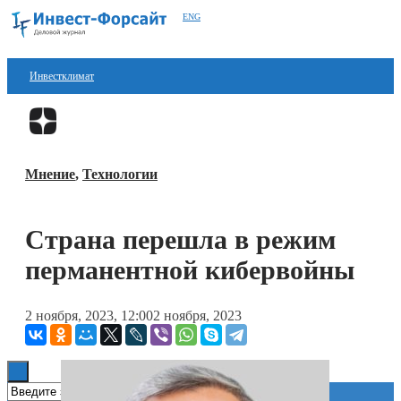
ENG
Инвестклимат
Финансы
Перейти в
Дзен
Инвестиции
Мнение
,
Технологии
Блокчейн
Стартапы
Страна перешла в режим
Технологии
перманентной кибервойны
ESG
2 ноября, 2023, 12:00
2 ноября, 2023
Книги