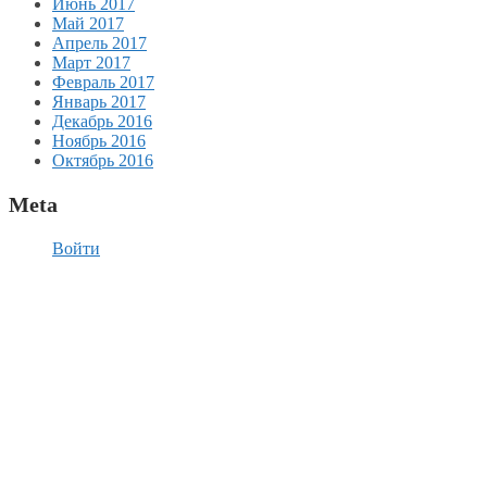
Июнь 2017
Май 2017
Апрель 2017
Март 2017
Февраль 2017
Январь 2017
Декабрь 2016
Ноябрь 2016
Октябрь 2016
Meta
Войти