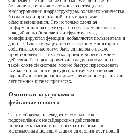
Современные цифровые системы уже достаточно
большие и достаточно сложные, состоящие из
многоуровневой инфраструктуры, большого количества
баз данных и приложений, этими данными
обменивающимися. Это не только сложная
информационная структура, но и часто меняющаяся —
каждый день обновляется инфраструктура,
модифицируются функции, добавляются пользователи и
данные. Такая ситуация делает сложным мониторинг
событий, которые могут быть сигналом о начале
проникновения — их легко принять за легитимные
действия. Если реагировать на каждую аномалию в
такой сложной системе, можно быстро израсходовать
все задействованные ресурсы, к тому же излишняя
паранойя в реагировании может негативно отразится на
легитимных бизнес-процессах.
Охотники за угрозами и
фейковые новости
Таким образом, переход от массовых атак,
подкреплённых инсайдерскими действиями
политически мотивированных сотрудников, к
малозаметным целевым атакам символизирует новый