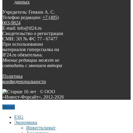
данных
Учредитель: Генкин А. С.
Телефон редакции:
+7 (495)
003-9824
E-mail: info@if24.ru
Свидетельство о регистрации
СМИ: ЭЛ № ФС 77 - 67477
При использовании
материалов гиперссылка на
IF24.ru обязательна.
Мнение редакции может не
совпадать с мнением автора
Политика
конфиденциальности
© ООО
«Инвест-Форсайт», 2012-
2026
Меню
ESG
Экономика
Инвестклимат