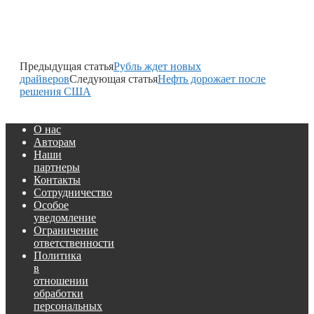
Предыдущая статья
Рубль ждет новых
драйверов
Следующая статья
Нефть дорожает после
решения США
О нас
Авторам
Наши
партнеры
Контакты
Сотрудничество
Особое
уведомление
Ограничение
ответственности
Политика
в
отношении
обработки
персональных