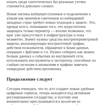
искать среди синтетических баз реальные утечки
становится довольно сложно.
Новая тактика киберпреступников и подключение к
атакам как минимум советников из киберармий
западных стран требует новых подходов к защите. Это,
прежде всего, понимание того, что недостаточно
защищать только периметр — вполне возможно, что
враг уже присутствует в инфраструктуре и пока
незаметен. Значит нужны средства внутрипериметровой
защиты, анализирующие внутрисетевой трафик,
действия пользователя, обращение к базам данных,
операции с файлами и т.п. Нужно собирать как можно
больше данных о событиях во внутренней сети,
использовать инструменты и экспертизу, способные по
слабым сигналам и аномалиям в трафике замечать
зловредные действия противника.
Продолжение следует
Сегодня очевидно, что те, кто создают новые удобные
цифровые сервисы, теперь находятся под активным
регулированием государства, и поэтому они
внимательнее прислушиваются к коллегам из