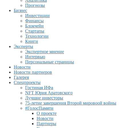
Аналитика
Прогнозы
Бизнес
Инвестиции
Финансы
Блокчейн
Стартапы
Технологии
Книги
Эксперты
Экспертное мнение
Интервью
Персональные страницы
Новости
Новости партнеров
Галерея
Спецпроекты
Гостиная ИФа
NFT Юрия Аратовского
Лучшие инвесторы
75-летие завершения Второй мировоой войны
#ГолосПамяти
О проекте
Новости
Партнеры