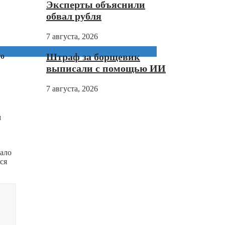
Эксперты объяснили
обвал рубля
7 августа, 2026
Штраф за борщевик
то
выписали с помощью ИИ
7 августа, 2026
м
ало
ся