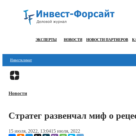
ЭКСПЕРТЫ
НОВОСТИ
НОВОСТИ ПАРТНЕРОВ
К
Инвестклимат
Финансы
Инвестиции
Новости
Блокчейн
Стартапы
Стратег развенчал миф о реце
Технологии
15 июля, 2022, 13:04
15 июля, 2022
ESG