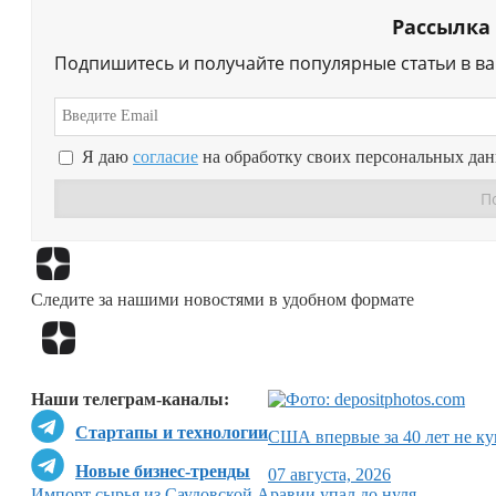
Рассылка
Подпишитесь и получайте популярные статьи в в
Я даю
согласие
на обработку своих персональных да
Следите за нашими новостями в удобном формате
Наши телеграм-каналы:
Стартапы и технологии
США впервые за 40 лет не ку
Новые бизнес-тренды
07 августа, 2026
Импорт сырья из Саудовской Аравии упал до нуля