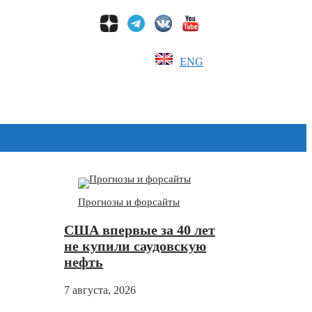
ENG
Дзен
Прогнозы и форсайты
США впервые за 40 лет
не купили саудовскую
нефть
7 августа, 2026