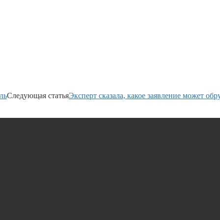
ль
Следующая статья
Эксперт сказала, какое заявление может об