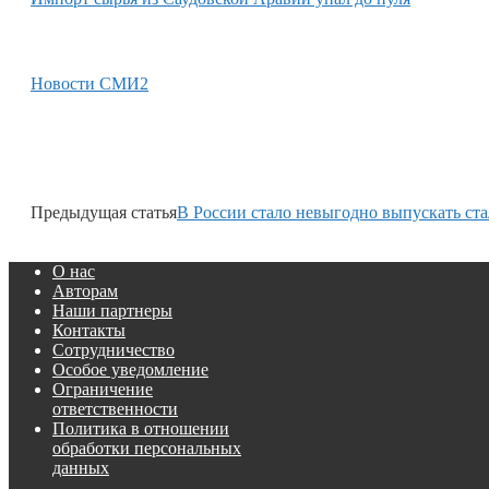
Новости СМИ2
Предыдущая статья
В России стало невыгодно выпускать ста
О нас
Авторам
Наши партнеры
Контакты
Сотрудничество
Особое уведомление
Ограничение
ответственности
Политика в отношении
обработки персональных
данных