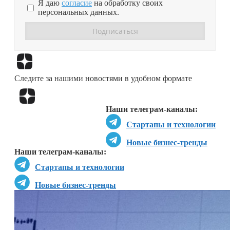
Я даю
согласие
на обработку своих
персональных данных.
Перейти в
Дзен
Следите за нашими новостями в удобном формате
Перейти в
Дзен
Наши телеграм-каналы:
Стартапы и технологии
Новые бизнес-тренды
Наши телеграм-каналы:
Стартапы и технологии
Новые бизнес-тренды