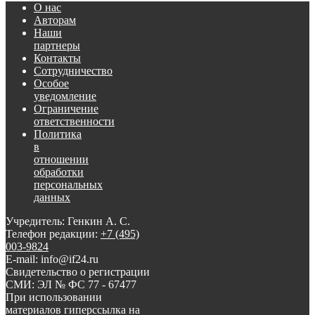
О нас
Авторам
Наши
партнеры
Контакты
Сотрудничество
Особое
уведомление
Ограничение
ответственности
Политика
в
отношении
обработки
персональных
данных
Учредитель: Генкин А. С.
Телефон редакции:
+7 (495)
003-9824
E-mail: info@if24.ru
Свидетельство о регистрации
СМИ: ЭЛ № ФС 77 - 67477
При использовании
материалов гиперссылка на