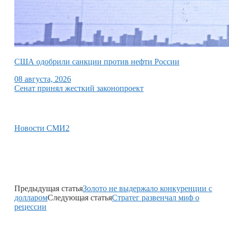
США одобрили санкции против нефти России
08 августа, 2026
Сенат принял жесткий законопроект
Новости СМИ2
Предыдущая статья
Золото не выдержало конкуренции с
долларом
Следующая статья
Стратег развенчал миф о
рецессии