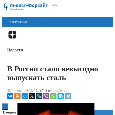
ENG
Инвестклимат
Финансы
Перейти в
Дзен
Инвестиции
Новости
Блокчейн
Стартапы
В России стало невыгодно
Технологии
выпускать сталь
ESG
15 июля, 2022, 11:57
15 июля, 2022
Книги