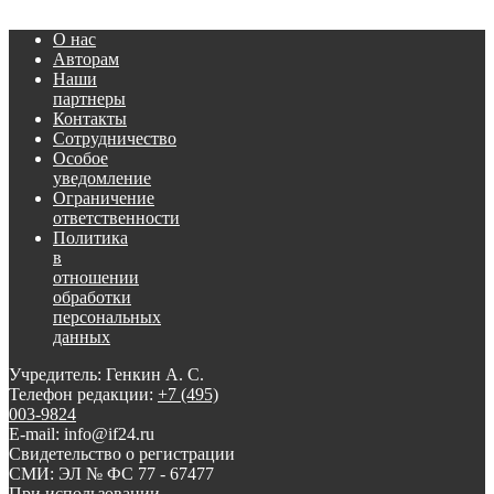
О нас
Авторам
Наши
партнеры
Контакты
Сотрудничество
Особое
уведомление
Ограничение
ответственности
Политика
в
отношении
обработки
персональных
данных
Учредитель: Генкин А. С.
Телефон редакции:
+7 (495)
003-9824
E-mail: info@if24.ru
Свидетельство о регистрации
СМИ: ЭЛ № ФС 77 - 67477
При использовании