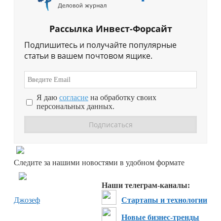
Рассылка Инвест-Форсайт
Подпишитесь и получайте популярные
статьи в вашем почтовом ящике.
Я даю
согласие
на обработку своих
персональных данных.
Перейти в
Дзен
Следите за нашими новостями в удобном формате
Перейти в
Дзен
Наши телеграм-каналы:
Джозеф
Стартапы и технологии
Новые бизнес-тренды