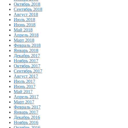
Октябрь 2018
Сентябрь 2018
Август 2018
Июль 2018
Июнь 2018
Май 2018
Апрель 2018
Март 2018
Февраль 2018
Январь 2018
Декабрь 2017
Ноябрь 2017
Октябрь 2017
Сентябрь 2017
Август 2017
Июль 2017
Июнь 2017
Май 2017
Апрель 2017
Март 2017
Февраль 2017
Январь 2017
Декабрь 2016
Ноябрь 2016
Октябрь 2016