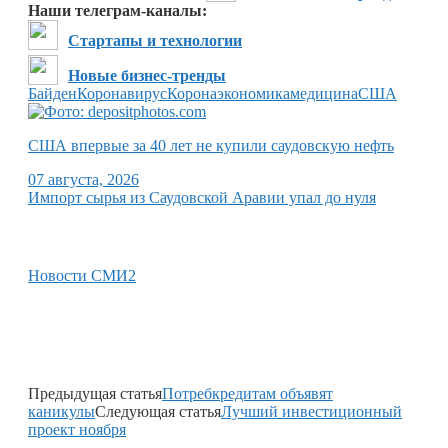
Наши телеграм-каналы:
Стартапы и технологии
Новые бизнес-тренды
Байден
Коронавирус
Коронаэкономика
медицина
США
США впервые за 40 лет не купили саудовскую нефть
07 августа, 2026
Импорт сырья из Саудовской Аравии упал до нуля
Новости СМИ2
Предыдущая статья
Потребкредитам объявят
каникулы
Следующая статья
Лучший инвестиционный
проект ноября