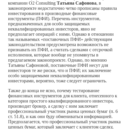
компании О2 Consulting
Татьяна Сафонова
, в
законопроекте недостаточно четко прописаны правила
инвестирования в производные финансовые
инструменты (ПФИ). Перечень инструментов,
предназначенных для особо защищаемых
неквалифицированных инвесторов, явно не
предполагает операций с ними. Однако в отношении
так называемых «поставочных ПФИ» действующим
законодательством предусмотрена возможность не
признавать их ПФИ, а считать сделками с отсрочкой
исполнения, которые вообще не упомянуты в
предлагаемом законопроекте. Однако, по мнению
Татьяны Сафоновой, поставочные ПФИ несут для
инвесторов те же риски, что и ПФИ; их заключение
особо защищаемыми неквалифицированными
инвесторами, вероятно, тоже следует ограничить.
Также до конца не ясно, почему тестирование
финансовых инструментов для клиента, отнесенного к
категории простого квалифицированного инвестора,
производит брокер, а сделку с ним заключает
профессиональный участник рынка ценных бумаг (п. 6
ст. 51.8), и как они буду обмениваться информацией.
Предполагается, что профессиональный участник рынка
ценных бумаг, который заключает с клиентом сделку,