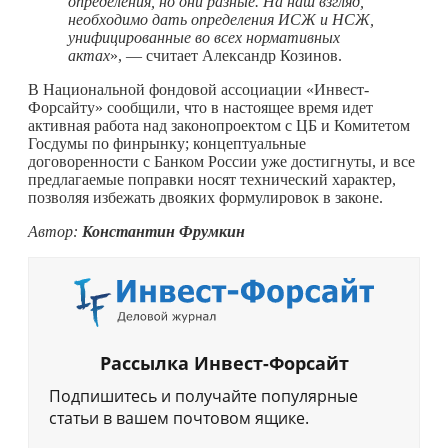
определения, но они разные. На наш взгляд,
необходимо дать определения ИСЖ и НСЖ,
унифицированные во всех нормативных
актах
», — считает Александр Козинов.
В Национальной фондовой ассоциации «Инвест-
Форсайту» сообщили, что в настоящее время идет
активная работа над законопроектом с ЦБ и Комитетом
Госдумы по финрынку; концептуальные
договоренности с Банком России уже достигнуты, и все
предлагаемые поправки носят технический характер,
позволяя избежать двояких формулировок в законе.
Автор:
Константин Фрумкин
Рассылка Инвест-Форсайт
Подпишитесь и получайте популярные
статьи в вашем почтовом ящике.