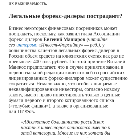
их выживаемость.
Легальные форекс-дилеры пострадают?
Бизнес некоторых финансовых посредников может
пострадать, поскольку, как заявил глава Ассоциации
форекс-дилеров
Евгений Машаров
(
читайте
его
интервью
«Инвест-Форсайту» — ред.)
, у
большинства клиентов легальных форекс-дилеров в
России объем средств на клиентских счетах как раз не
превышает 400 тыс. рублей. По этой причине Виталий
Манжос предполагает, что в случае принятия закона в
первоначальной редакции клиентская база российских
лицензированных форекс-диллеров может существенно
сократиться. Немаловажно, что особо защищаемые
неквалифицированные инвесторы, согласно новому
закону, имеют право инвестировать только в ценные
бумаги первого и второго котировального списка
(«голубые фишки»), а также в организованные
паи ПИФов.
«
Абсолютное большинство российских
частных инвесторов относятся именно к
этой категории. Многие из них хотели бы