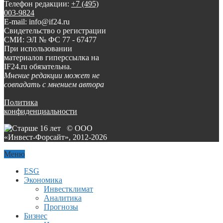
Телефон редакции:
+7 (495)
003-9824
E-mail: info@if24.ru
Свидетельство о регистрации
СМИ: ЭЛ № ФС 77 - 67477
При использовании
материалов гиперссылка на
IF24.ru обязательна.
Мнение редакции может не
совпадать с мнением автора
Политика
конфиденциальности
© ООО
«Инвест-Форсайт», 2012-
2026
Меню
ESG
Экономика
Инвестклимат
Аналитика
Прогнозы
Бизнес