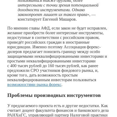
пользоваться также другими, более
интересными с точки зрения потенциальной
доходности инструментами. Однако
законопроект лишает их такого права
», —
констатирует Евгений Машаров.
По мнению главы АФД, если закон не будет исправлен,
желание приобрести более интересные инструменты,
недоступные в соответствии с российским правом,
приведёт российских граждан в иностранные
юрисдикции. Именно поэтому Ассоциация форекс-
дилеров предлагает понизить границу между особо
защищаемыми неквалифицированными инвесторами и
простыми неквалифицированными инвесторами
с 400 тысяч рублей до 160 тысяч рублей, как ранее
предложили СРО участников фондового рынка, и,
кроме того, дать возможность простым
неквалифицированным инвесторам пользоваться
возможностями рынка форекс
.
Проблемы производных инструментов
У предлагаемого проекта есть и другие недостатки. Как
считает доцент факультета финансов и банковского дела
РАНХиГС, управляющий партнер Налоговой практики