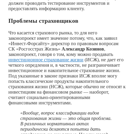
должен проводить тестирование инструментов и
предоставлять информацию клиенту.
Проблемы страховщиков
Что касается страхового рынка, то для него
законопроект имеет значение потому, что, как заявил
«Инвест-Форсайту» директор по правовым вопросам
СК «Росгосстрах Жизнь»
Александр Козинов
,
законопроект, говоря о том, кому можно продавать
инвестиционное страхование жизни
(ИСЖ), не дает его
четкого опредления и, в частности, не разграничивает
инвестиционное и накопительное страхование жизни.
Под указанные в законе признаки ИСЖ вполне могу
попасть классические продукты накопительного
страхования жизни (НСЖ), которые обычно не относят к
инвестициям на финансовом рынке — наоборот,
считают социально-ориентированными
финансовыми инструментами.
«
Вообще, вопрос классификации видов
страхования жизни — это общая проблема.
В различных нормативных актах
периодически делаются попытки дать