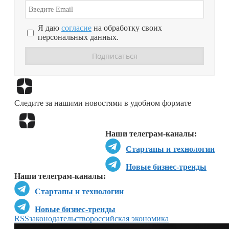
Я даю
согласие
на обработку своих
персональных данных.
Перейти в
Дзен
Следите за нашими новостями в удобном формате
Перейти в
Дзен
Наши телеграм-каналы:
Стартапы и технологии
Новые бизнес-тренды
Наши телеграм-каналы:
Стартапы и технологии
Новые бизнес-тренды
RSS
законодательство
российская экономика