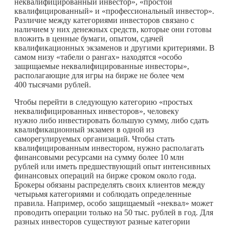
неквалифицированный инвестор», «простой
квалифицированный» и «профессиональный инвестор».
Различие между категориями инвесторов связано с
наличием у них денежных средств, которые они готовы
вложить в ценные бумаги, опытом, сдачей
квалификационных экзаменов и другими критериями. В
самом низу «табели о рангах» находятся «особо
защищаемые неквалифицированные инвесторы»,
располагающие для игры на бирже не более чем
400 тысячами рублей.
Чтобы перейти в следующую категорию «простых
неквалифицированных инвесторов», человеку
нужно либо инвестировать б
о
льшую сумму, либо сдать
квалификационный экзамен в одной из
саморегулируемых организаций. Чтобы стать
квалифицированным инвестором, нужно располагать
финансовыми ресурсами на сумму более 10 млн
рублей или иметь предшествующий опыт интенсивных
финансовых операций на бирже сроком около года.
Брокеры обязаны распределять своих клиентов между
четырьмя категориями и соблюдать определенные
правила. Например, особо защищаемый «неквал» может
проводить операции только на 50 тыс. рублей в год. Для
разных инвесторов существуют разные категории