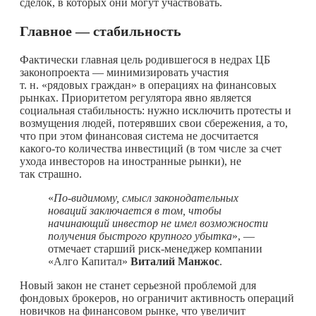
сделок, в которых они могут участвовать.
Главное — стабильность
Фактически главная цель родившегося в недрах ЦБ
законопроекта — минимизировать участия
т. н. «рядовых граждан» в операциях на финансовых
рынках. Приоритетом регулятора явно является
социальная стабильность: нужно исключить протесты и
возмущения людей, потерявших свои сбережения, а то,
что при этом финансовая система не досчитается
какого-то
количества инвестиций (в том числе за счет
ухода инвесторов на иностранные рынки), не
так страшно.
«
По-видимому, смысл законодательных
новаций заключается в том, чтобы
начинающий инвестор не имел возможности
получения быстрого крупного убытка
», —
отмечает старший риск-менеджер компании
«Алго Капитал»
Виталий Манжос
.
Новый закон не станет серьезной проблемой для
фондовых брокеров, но ограничит активность операций
новичков на финансовом рынке, что увеличит