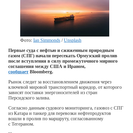
Фото:
Ian Simmonds
/
Unsplash
Первые суда с нефтью и сжиженным природным
газом (СПГ) начали пересекать Ормузский пролив
после вступления в силу промежуточного мирного
соглашения между США и Ираном,
сообщает
Bloomberg.
Рынок следит за восстановлением движения через
ключевой мировой транспортный коридор, от которого
зависят поставки энергоносителей из стран
Персидского залива.
Согласно данным судового мониторинга, газовоз с СПГ
из Катара и танкер для перевозки нефтепродуктов
вошли в пролив по маршруту, согласованному
с Тегераном.