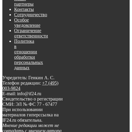
партнеры
Контакты
Сотрудничество
Особое
уведомление
Ограничение
ответственности
Политика
в
отношении
обработки
персональных
данных
Учредитель: Генкин А. С.
Телефон редакции:
+7 (495)
003-9824
E-mail: info@if24.ru
Свидетельство о регистрации
СМИ: ЭЛ № ФС 77 - 67477
При использовании
материалов гиперссылка на
IF24.ru обязательна.
Мнение редакции может не
совпадать с мнением автора