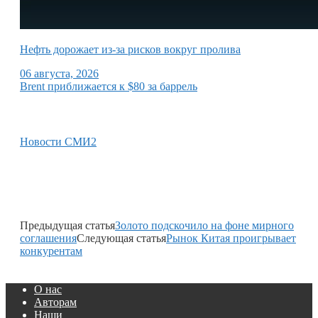
Нефть дорожает из-за рисков вокруг пролива
06 августа, 2026
Brent приближается к $80 за баррель
Новости СМИ2
Предыдущая статья
Золото подскочило на фоне мирного
соглашения
Следующая статья
Рынок Китая проигрывает
конкурентам
О нас
Авторам
Наши