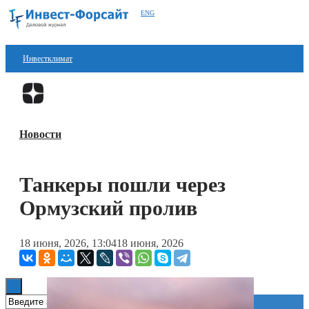
ENG
Инвестклимат
Финансы
Перейти в
Дзен
Инвестиции
Новости
Блокчейн
Стартапы
Танкеры пошли через
Технологии
Ормузский пролив
ESG
18 июня, 2026, 13:04
18 июня, 2026
Книги