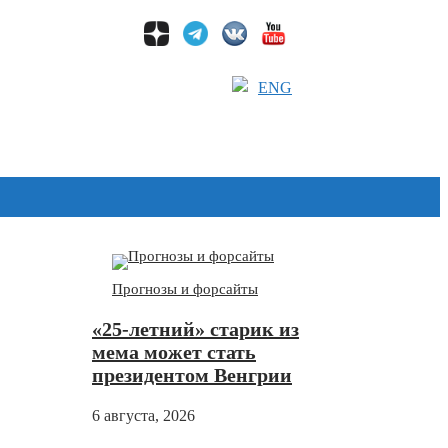
ENG
Дзен
Прогнозы и форсайты
«25-летний» старик из
мема может стать
президентом Венгрии
6 августа, 2026