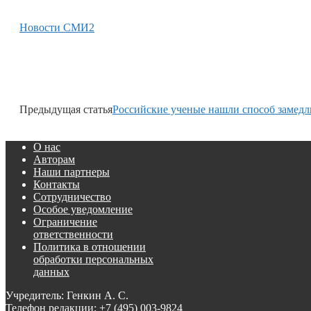
Новости СМИ2
Предыдущая статья
Российские ученые нашли способ замедл
О нас
Авторам
Наши партнеры
Контакты
Сотрудничество
Особое уведомление
Ограничение
ответственности
Политика в отношении
обработки персональных
данных
Учредитель: Генкин А. С.
Телефон редакции:
+7 (495) 003-9824