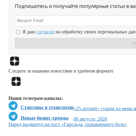
Подпишитесь и получайте популярные статьи в в
Я даю
согласие
на обработку своих персональных да
Следите за нашими новостями в удобном формате
Наши телеграм-каналы:
Стартапы и технологии
«25-летний» старик из мема 
Новые бизнес-тренды
06 августа, 2026
Народ выдвинул на пост «Гарольда, скрывающего боль»