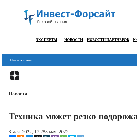
ЭКСПЕРТЫ
НОВОСТИ
НОВОСТИ ПАРТНЕРОВ
К
Инвестклимат
Финансы
Инвестиции
Новости
Блокчейн
Стартапы
Техника может резко подорожа
Технологии
8 мая, 2022, 17:28
8 мая, 2022
ESG