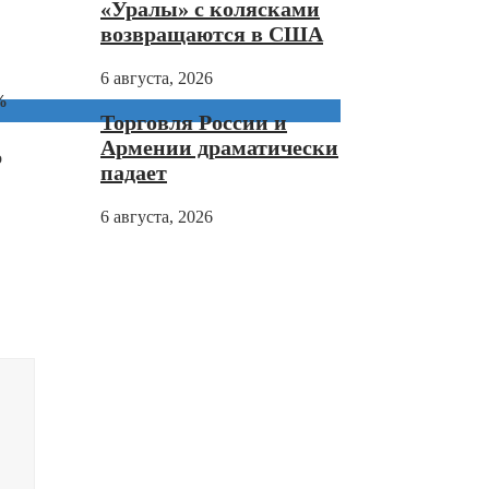
«Уралы» с колясками
возвращаются в США
6 августа, 2026
%
Торговля России и
Армении драматически
о
падает
6 августа, 2026