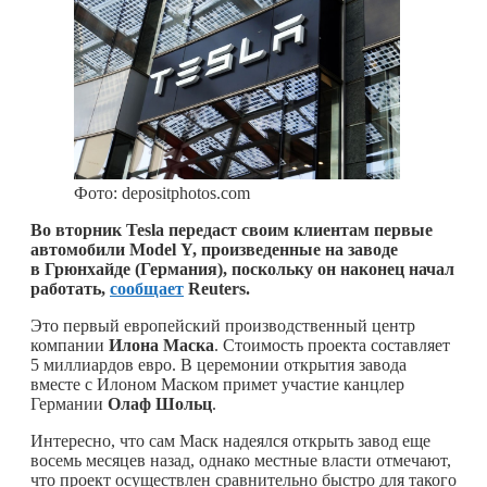
Фото: depositphotos.com
Во вторник Tesla передаст своим клиентам первые
автомобили Model Y, произведенные на заводе
в Грюнхайде (Германия), поскольку он наконец начал
работать,
сообщает
Reuters.
Это первый европейский производственный центр
компании
Илона Маска
. Стоимость проекта составляет
5 миллиардов евро. В церемонии открытия завода
вместе с Илоном Маском примет участие канцлер
Германии
Олаф Шольц
.
Интересно, что сам Маск надеялся открыть завод еще
восемь месяцев назад, однако местные власти отмечают,
что проект осуществлен сравнительно быстро для такого