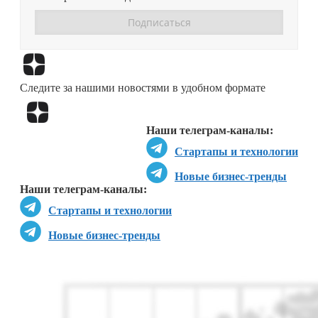
Перейти в
Дзен
Следите за нашими новостями в удобном формате
Перейти в
Дзен
Наши телеграм-каналы:
Стартапы и технологии
Новые бизнес-тренды
Наши телеграм-каналы:
Стартапы и технологии
Новые бизнес-тренды