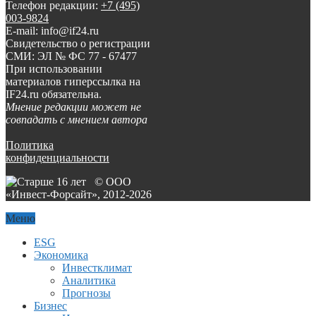
Телефон редакции:
+7 (495)
003-9824
E-mail: info@if24.ru
Свидетельство о регистрации
СМИ: ЭЛ № ФС 77 - 67477
При использовании
материалов гиперссылка на
IF24.ru обязательна.
Мнение редакции может не
совпадать с мнением автора
Политика
конфиденциальности
© ООО
«Инвест-Форсайт», 2012-
2026
Меню
ESG
Экономика
Инвестклимат
Аналитика
Прогнозы
Бизнес