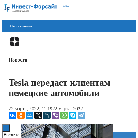
ENG
Инвестклимат
Финансы
Перейти в
Дзен
Инвестиции
Новости
Блокчейн
Стартапы
Tesla передаст клиентам
Технологии
немецкие автомобили
ESG
22 марта, 2022, 11:19
22 марта, 2022
Книги