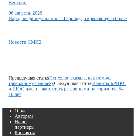
Венгрии
06 августа, 2026
Народ выдвинул на пост «Гарольда, скрывающего боль»
Новости СМИ2
Предыдущая статья
Психолог сказала, как помочь
тревожному человеку
Следующая статья
Валюты БРИКС
и ШОС имеют шанс стать резервными на горизонте 5–
10 лет
О нас
Авторам
Наши
партнеры
Контакты