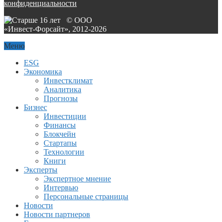
конфиденциальности
© ООО
«Инвест-Форсайт», 2012-
2026
Меню
ESG
Экономика
Инвестклимат
Аналитика
Прогнозы
Бизнес
Инвестиции
Финансы
Блокчейн
Стартапы
Технологии
Книги
Эксперты
Экспертное мнение
Интервью
Персональные страницы
Новости
Новости партнеров