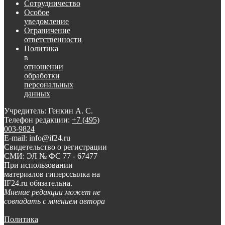
Сотрудничество
Особое
уведомление
Ограничение
ответственности
Политика
в
отношении
обработки
персональных
данных
Учредитель: Генкин А. С.
Телефон редакции:
+7 (495)
003-9824
E-mail: info@if24.ru
Свидетельство о регистрации
СМИ: ЭЛ № ФС 77 - 67477
При использовании
материалов гиперссылка на
IF24.ru обязательна.
Мнение редакции может не
совпадать с мнением автора
Политика