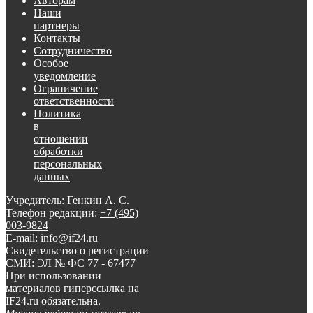
Авторам
Наши
партнеры
Контакты
Сотрудничество
Особое
уведомление
Ограничение
ответственности
Политика
в
отношении
обработки
персональных
данных
Учредитель: Генкин А. С.
Телефон редакции:
+7 (495)
003-9824
E-mail: info@if24.ru
Свидетельство о регистрации
СМИ: ЭЛ № ФС 77 - 67477
При использовании
материалов гиперссылка на
IF24.ru обязательна.