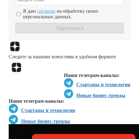
Я даю
согласие
на обработку своих
персональных данных.
Перейти в
Дзен
Следите за нашими новостями в удобном формате
Перейти в
Дзен
Наши телеграм-каналы:
Стартапы и технологии
Новые бизнес-тренды
Наши телеграм-каналы:
Стартапы и технологии
Новые бизнес-тренды