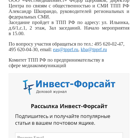
ООО «ФестМедиаИнвест» Федор Щербаков, директор
Центра по связям с общественностью и СМИ ТПП РФ
Александр Шкирандо, руководителей региональных и
федеральных СМИ.
Заседание пройдет в ТПП
РФ по адресу: ул. Ильинка,
д.6/1,с.1, 2
этаж
, Зал заседаний. Начало мероприятия
в 15.00.
По вопросу участия обращаться по тел.:
495 620-02-47
,
495 620-04-30
, email:
eas@tpprf.ru
,
kba@tpprf.ru
Комитет ТПП РФ по предпринимательству в
сфере медиакоммуникаций
Рассылка Инвест-Форсайт
Подпишитесь и получайте популярные
статьи в вашем почтовом ящике.