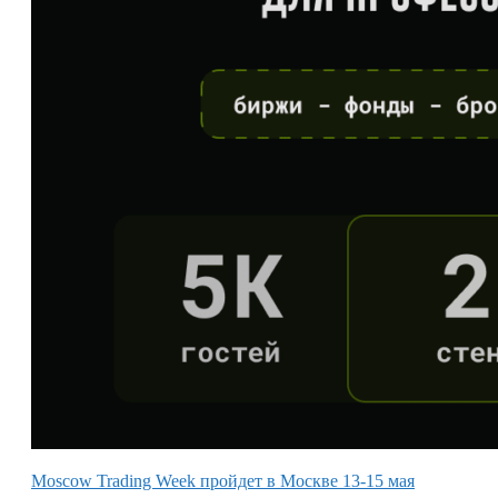
Moscow Trading Week пройдет в Москве 13-15 мая