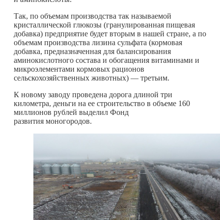
Так, по объемам производства так называемой
кристаллической глюкозы (гранулированная пищевая
добавка) предприятие будет вторым в нашей стране, а по
объемам производства лизина сульфата (кормовая
добавка, предназначенная для балансирования
аминокислотного состава и обогащения витаминами и
микроэлементами кормовых рационов
сельскохозяйственных животных) — третьим.
К новому заводу проведена дорога длиной три
километра, деньги на ее строительство в объеме 160
миллионов рублей выделил Фонд
развития моногородов.