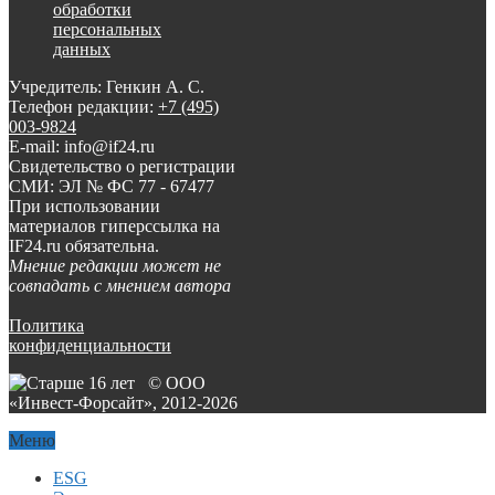
обработки
персональных
данных
Учредитель: Генкин А. С.
Телефон редакции:
+7 (495)
003-9824
E-mail: info@if24.ru
Свидетельство о регистрации
СМИ: ЭЛ № ФС 77 - 67477
При использовании
материалов гиперссылка на
IF24.ru обязательна.
Мнение редакции может не
совпадать с мнением автора
Политика
конфиденциальности
© ООО
«Инвест-Форсайт», 2012-
2026
Меню
ESG