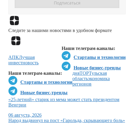
Перейти в
Дзен
Следите за нашими новостями в удобном формате
Перейти в
Дзен
Наши телеграм-каналы:
АПК
Лучшая
Стартапы и технологии
инвестновость
Новые бизнес-тренды
Наши телеграм-каналы:
дня
ТОР
Тульская
область
экономика
Стартапы и технологии
регионов
Новые бизнес-тренды
«25-летний» старик из мема может стать президентом
Венгрии
06 августа, 2026
Народ выдвинул на пост «Гарольда, скрывающего боль»