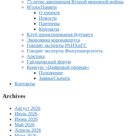
75-летие завершения Второй мировоой войны
#ГолосПамяти
О проекте
Новости
Партнеры
Контакты
Клуб проектирования будущего
Экономика коронавируса
Говорят эксперты РАНХиГС
Говорят эксперты Финуниверситета
Арктика
Гайдаровский форум
Конкурс «Цифровой прорыв»
Положение
Заявка/Скачать
Контакты
Archives
Август 2026
Июль 2026
Июнь 2026
Май 2026
Апрель 2026
Март 2026