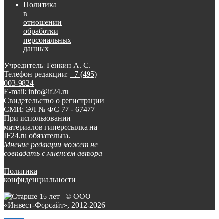
Политика
в
отношении
обработки
персональных
данных
Учредитель: Генкин А. С.
Телефон редакции:
+7 (495)
003-9824
E-mail: info@if24.ru
Свидетельство о регистрации
СМИ: ЭЛ № ФС 77 - 67477
При использовании
материалов гиперссылка на
IF24.ru обязательна.
Мнение редакции может не
совпадать с мнением автора
Политика
конфиденциальности
© ООО
«Инвест-Форсайт», 2012-
2026