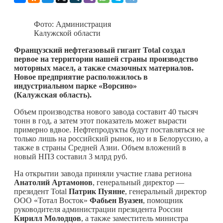
Фото: Администрация
Калужской области
Французский нефтегазовый гигант
Total
создал
первое на территории нашей страны производство
моторных масел, а также смазочных материалов.
Новое предприятие расположилось в
индустриальном парке «Ворсино»
(Калужская область).
Объем производства нового завода составит 40 тысяч
тонн в год, а затем этот показатель может вырасти
примерно вдвое. Нефтепродукты будут поставляться не
только лишь на российский рынок, но и в Белоруссию, а
также в страны Средней Азии. Объем вложений в
новый НПЗ составил 3 млрд руб.
На открытии завода приняли участие глава региона
Анатолий Артамонов
, генеральный директор —
президент Total
Патрик Пуянне
, генеральный директор
ООО «Тотал Восток»
Фабьен Вуазен
, помощник
руководителя администрации президента России
Кирилл Молодцов
, а также заместитель министра