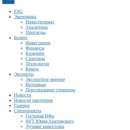
Меню
ESG
Экономика
Инвестклимат
Аналитика
Прогнозы
Бизнес
Инвестиции
Финансы
Блокчейн
Стартапы
Технологии
Книги
Эксперты
Экспертное мнение
Интервью
Персональные страницы
Новости
Новости партнеров
Галерея
Спецпроекты
Гостиная ИФа
NFT Юрия Аратовского
Лучшие инвесторы