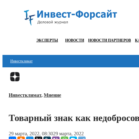
ЭКСПЕРТЫ
НОВОСТИ
НОВОСТИ ПАРТНЕРОВ
К
Инвестклимат
Финансы
Инвестиции
Инвестклимат
,
Мнение
Блокчейн
Стартапы
Товарный знак как недобросо
Технологии
29 марта, 2022, 08:30
29 марта, 2022
ESG