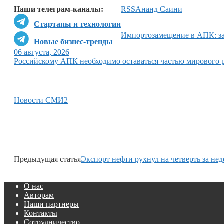
Наши телеграм-каналы:
RSS
Ананд Саини
Стартапы и технологии
Импортозамещение в АПК: за
Новые бизнес-тренды
06 августа, 2026
Российскому АПК необходимо оставаться частью мирового 
Новости СМИ2
Предыдущая статья
Экспорт нефти рухнул на четверть за не
О нас
Авторам
Наши партнеры
Контакты
Сотрудничество