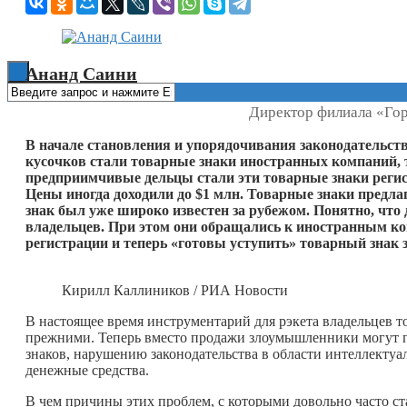
Книги
Ананд Саини
Директор филиала «Гор
В начале становления и упорядочивания законодательст
кусочков стали товарные знаки иностранных компаний, 
предприимчивые дельцы стали эти товарные знаки регис
Цены иногда доходили до $1 млн. Товарные знаки предл
знак был уже широко известен за рубежом. Понятно, чт
владельцев. При этом они обращались к иностранным ко
регистрации и теперь «готовы уступить» товарный знак 
Кирилл Каллиников / РИА Новости
В настоящее время инструментарий для рэкета владельцев т
прежними. Теперь вместо продажи злоумышленники могут п
знаков, нарушению законодательства в области интеллектуа
денежные средства.
В чем причины этих проблем, с которыми довольно часто ст