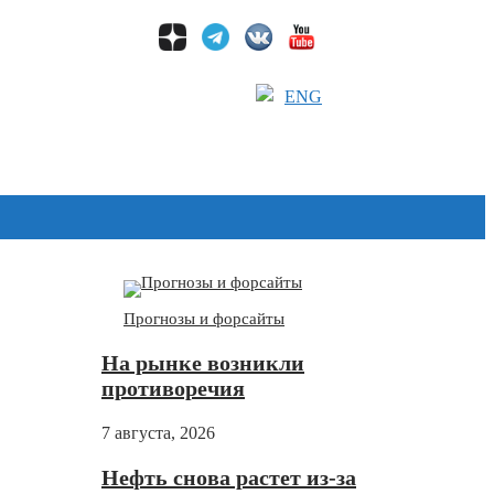
ENG
Дзен
Прогнозы и форсайты
На рынке возникли
противоречия
7 августа, 2026
Нефть снова растет из-за