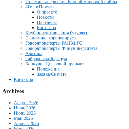
75-летие завершения Второй мировоой войны
#ГолосПамяти
О проекте
Новости
Партнеры
Контакты
Клуб проектирования будущего
Экономика коронавируса
Говорят эксперты РАНХиГС
Говорят эксперты Финуниверситета
Арктика
Гайдаровский форум
Конкурс «Цифровой прорыв»
Положение
Заявка/Скачать
Контакты
Archives
Август 2026
Июль 2026
Июнь 2026
Май 2026
Апрель 2026
Март 2026