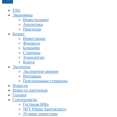
Меню
ESG
Экономика
Инвестклимат
Аналитика
Прогнозы
Бизнес
Инвестиции
Финансы
Блокчейн
Стартапы
Технологии
Книги
Эксперты
Экспертное мнение
Интервью
Персональные страницы
Новости
Новости партнеров
Галерея
Спецпроекты
Гостиная ИФа
NFT Юрия Аратовского
Лучшие инвесторы