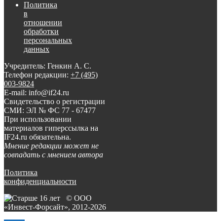
Политика
в
отношении
обработки
персональных
данных
Учредитель: Генкин А. С.
Телефон редакции:
+7 (495)
003-9824
E-mail: info@if24.ru
Свидетельство о регистрации
СМИ: ЭЛ № ФС 77 - 67477
При использовании
материалов гиперссылка на
IF24.ru обязательна.
Мнение редакции может не
совпадать с мнением автора
Политика
конфиденциальности
© ООО
«Инвест-Форсайт», 2012-
2026