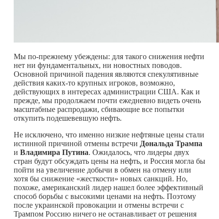
Мы по-прежнему убеждены: для такого снижения нефти
нет ни фундаментальных, ни новостных поводов.
Основной причиной падения являются спекулятивные
действия
каких-то
крупных игроков, возможно,
действующих в интересах администрации США. Как и
прежде, мы продолжаем почти ежедневно видеть очень
масштабные распродажи, сбивающие все попытки
откупить подешевевшую нефть.
Не исключено, что именно низкие нефтяные цены стали
истинной причиной отмены встречи
Дональда Трампа
и
Владимира Путина
. Ожидалось, что лидеры двух
стран будут обсуждать цены на нефть, и Россия могла бы
пойти на увеличение добычи в обмен на отмену или
хотя бы снижение «жесткости» новых санкций. Но,
похоже, американский лидер нашел более эффективный
способ борьбы с высокими ценами на нефть. Поэтому
после украинской провокации и отмены встречи с
Трампом Россию ничего не останавливает от решения