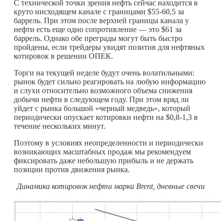
С технической точки зрения нефть сейчас находится в
круто нисходящем канале с границами $55-60,5 за
баррель. При этом после верхней границы канала у
нефти есть еще одно сопротивление — это $61 за
баррель. Однако обе преграды могут быть быстро
пройдены, если трейдеры увидят позитив для нефтяных
котировок в решении ОПЕК.
Торги на текущей неделе будут очень волатильными:
рынок будет сильно реагировать на любую информацию
и слухи относительно возможного объема снижения
добычи нефти в следующем году. При этом вряд ли
уйдет с рынка большой «черный медведь», который
периодически опускает котировки нефти на $0,8-1,3 в
течение нескольких минут.
Поэтому в условиях неопределенности и периодически
возникающих масштабных продаж мы рекомендуем
фиксировать даже небольшую прибыль и не держать
позиции против движения рынка.
Динамика котировок нефти марки
Brent
, дневные свечи