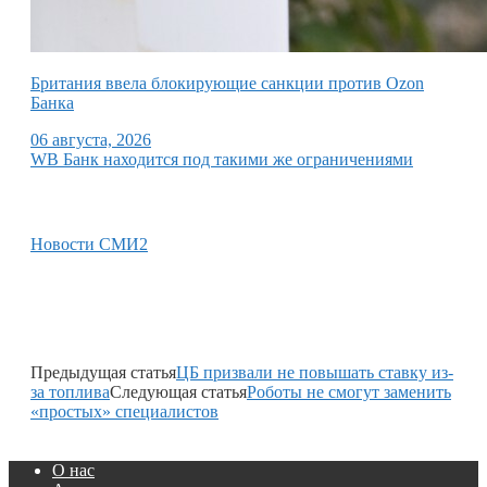
Британия ввела блокирующие санкции против Ozon
Банка
06 августа, 2026
WB Банк находится под такими же ограничениями
Новости СМИ2
Предыдущая статья
ЦБ призвали не повышать ставку из-
за топлива
Следующая статья
Роботы не смогут заменить
«простых» специалистов
О нас