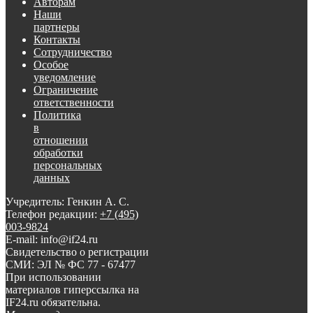
Авторам
Наши
партнеры
Контакты
Сотрудничество
Особое
уведомление
Ограничение
ответственности
Политика
в
отношении
обработки
персональных
данных
Учредитель: Генкин А. С.
Телефон редакции:
+7 (495)
003-9824
E-mail: info@if24.ru
Свидетельство о регистрации
СМИ: ЭЛ № ФС 77 - 67477
При использовании
материалов гиперссылка на
IF24.ru обязательна.