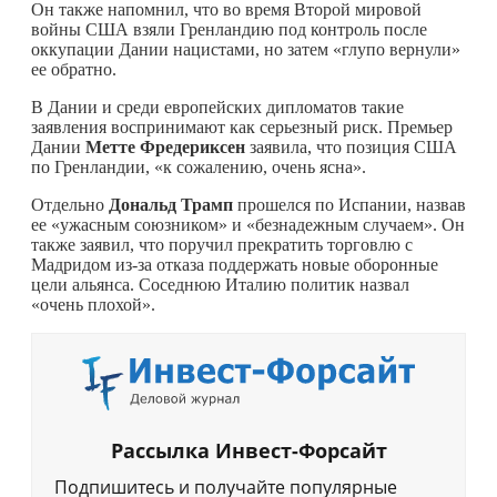
Он также напомнил, что во время Второй мировой
войны США взяли Гренландию под контроль после
оккупации Дании нацистами, но затем «глупо вернули»
ее обратно.
В Дании и среди европейских дипломатов такие
заявления воспринимают как серьезный риск. Премьер
Дании
Метте Фредериксен
заявила, что позиция США
по Гренландии, «к сожалению, очень ясна».
Отдельно
Дональд Трамп
прошелся по Испании, назвав
ее «ужасным союзником» и «безнадежным случаем». Он
также заявил, что поручил прекратить торговлю с
Мадридом из-за отказа поддержать новые оборонные
цели альянса. Соседнюю Италию политик назвал
«очень плохой».
Рассылка Инвест-Форсайт
Подпишитесь и получайте популярные