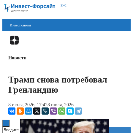
ENG
Инвестклимат
Финансы
Перейти в
Дзен
Инвестиции
Новости
Блокчейн
Стартапы
Трамп снова потребовал
Технологии
Гренландию
ESG
8 июля, 2026, 17:42
8 июля, 2026
Книги