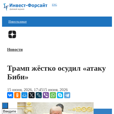
ENG
Инвестклимат
Финансы
Перейти в
Дзен
Инвестиции
Новости
Блокчейн
Стартапы
Трамп жёстко осудил «атаку
Технологии
Биби»
ESG
15 июня, 2026, 17:45
15 июня, 2026
Книги