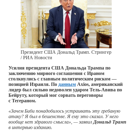
Президент США Дональд Трамп. Стрингер
/ РИА Новости
Усилия президента США Дональда Трампа по
заключению мирного соглашения с Ираном
столкнулись с главным политическим риском —
позицией Израиля. По
данным
Axios, американский
лидер был сильно недоволен ударом Тель-Авива по
Бейруту, который мог сорвать переговоры
с Тегераном.
«Зачем Биби понадобилось устраивать эту гребаную
атаку? Я был в бешенстве. Я ему это сказал. У него
вообще нет здравого смысла», — заявил
Дональд Трамп
в интервью изданию.