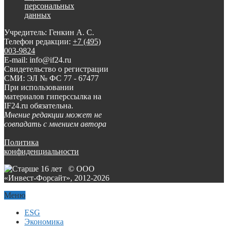
персональных
данных
Учредитель: Генкин А. С.
Телефон редакции:
+7 (495)
003-9824
E-mail: info@if24.ru
Свидетельство о регистрации
СМИ: ЭЛ № ФС 77 - 67477
При использовании
материалов гиперссылка на
IF24.ru обязательна.
Мнение редакции может не
совпадать с мнением автора
Политика
конфиденциальности
© ООО
«Инвест-Форсайт», 2012-
2026
Меню
ESG
Экономика