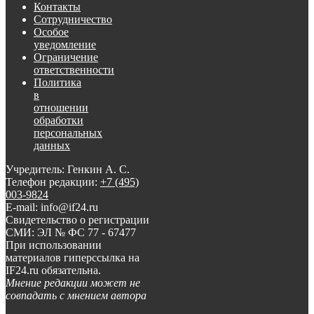
Контакты
Сотрудничество
Особое
уведомление
Ограничение
ответственности
Политика
в
отношении
обработки
персональных
данных
Учредитель: Генкин А. С.
Телефон редакции:
+7 (495)
003-9824
E-mail: info@if24.ru
Свидетельство о регистрации
СМИ: ЭЛ № ФС 77 - 67477
При использовании
материалов гиперссылка на
IF24.ru обязательна.
Мнение редакции может не
совпадать с мнением автора