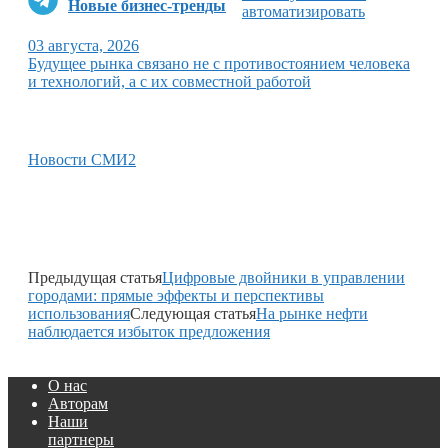
Новые бизнес-тренды
автоматизировать
03 августа, 2026
Будущее рынка связано не с противостоянием человека
и технологий, а с их совместной работой
Новости СМИ2
Предыдущая статья
Цифровые двойники в управлении
городами: прямые эффекты и перспективы
использования
Следующая статья
На рынке нефти
наблюдается избыток предложения
О нас
Авторам
Наши
партнеры