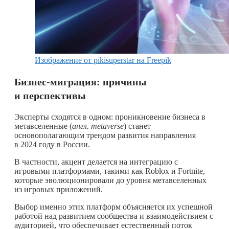
Изображение от pikisuperstar на Freepik
Бизнес-миграция: причины
и перспективы
Эксперты сходятся в одном: проникновение бизнеса в
метавселенные (
англ. metaverse
) станет
основополагающим трендом развития направления
в 2024 году в России.
В частности, акцент делается на интеграцию с
игровыми платформами, такими как Roblox и Fortnite,
которые эволюционировали до уровня метавселенных
из игровых приложений.
Выбор именно этих платформ объясняется их успешной
работой над развитием сообщества и взаимодействием с
аудиторией, что обеспечивает естественный поток