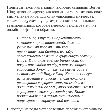
Примеры такой интеграции, включая кампании Burger
King, демонстрируют, как компании могут использовать
виртуальные миры для стимулирования интереса к
своим продуктам и услугам, предлагая уникальные
взаимодействия, которые переносят пользователя из
онлайн в офлайн и обратно.
Burger King запустил маркетинговую
кампанию, представив комбо-боксы с
уникальными кодами. Эти коды
предоставляют двойную выгоду:
возможность обмена на фирменную валюту
Burger King, называемую burger coin, для
получения скидок на еду, а также опцию
заработка дополнительных burger coins в
метавселенной Burger King.
Клиенты могут
использовать эти монеты для покупок в
ресторанах с существенными скидками,
достигающими до 99%, либо обменять их на
внутреннюю валюту платформы Roblox,
подчеркивая тем самым значимость и
популярность виртуальной валюты.
В последние годы метавселенные пережили стабильное