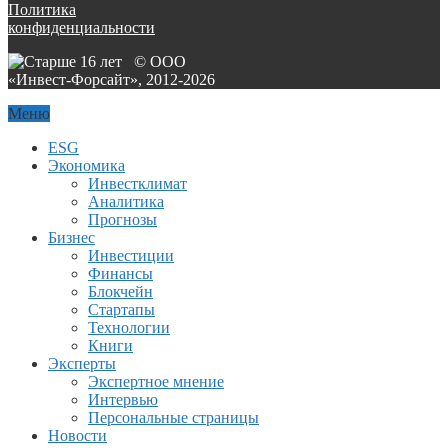
Политика
конфиденциальности
© ООО
«Инвест-Форсайт», 2012-
2026
Меню
ESG
Экономика
Инвестклимат
Аналитика
Прогнозы
Бизнес
Инвестиции
Финансы
Блокчейн
Стартапы
Технологии
Книги
Эксперты
Экспертное мнение
Интервью
Персональные страницы
Новости