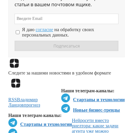
статьи в вашем почтовом ящике.
Я даю
согласие
на обработку своих
персональных данных.
Перейти в
Дзен
Следите за нашими новостями в удобном формате
Перейти в
Дзен
Наши телеграм-каналы:
RSS
Владимир
Стартапы и технологии
Ланцов
прогноз
Новые бизнес-тренды
Наши телеграм-каналы:
Нейросети вместо
Стартапы и технологии
риелтора: какие задачи
агента уже можно