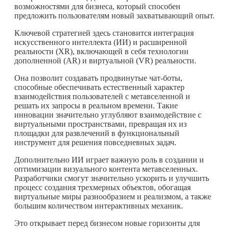
возможностями для бизнеса, который способен
предложить пользователям новый захватывающий опыт.
Ключевой стратегией здесь становится интеграция
искусственного интеллекта (ИИ) и расширенной
реальности (XR), включающей в себя технологии
дополненной (AR) и виртуальной (VR) реальности.
Она позволит создавать продвинутые чат-боты,
способные обеспечивать естественный характер
взаимодействия пользователей с метавселенной и
решать их запросы в реальном времени. Такие
инновации значительно углубляют взаимодействие с
виртуальными пространствами, превращая их из
площадки для развлечений в функциональный
инструмент для решения повседневных задач.
Дополнительно ИИ играет важную роль в создании и
оптимизации визуального контента метавселенных.
Разработчики смогут значительно ускорить и улучшить
процесс создания трехмерных объектов, обогащая
виртуальные миры разнообразием и реализмом, а также
большим количеством интерактивных механик.
Это открывает перед бизнесом новые горизонты для