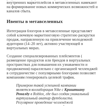
внутренних маркетплейсов в метавселенных намекают
на формирование новых коммерческих возможностей и
каналов сбыта.
Ивенты в метавселенных
Интеграция блогеров в метавселенные представляет
собой ключевую маркетинговую стратегию раскрутки
продаж, направленную на привлечение молодежной
аудитории (14–20 лет), активно участвующей в
виртуальных мирах.
Создание специализированных плейсментов (
размещение продуктов или брендов в виртуальных
пространствах для повышения их узнаваемости и
продвижения) параллельно с организацией челленджей
в сотрудничестве с популярными блогерами позволяет
компаниям генерировать целевой трафик.
Примером такой успешной кампании
является коллаборация Nike с
Криштиану
Роналду
в Roblox, где был создан уникальный
виртуальный аватар футболиста.
Регулярное проведение челленджей