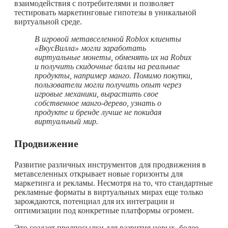
взаимодействия с потребителями и позволяет
тестировать маркетинговые гипотезы в уникальной
виртуальной среде.
В игровой метавселенной Roblox клиенты
«ВкусВилла» могли заработать
виртуальные монеты, обменять их на Robux
и получить скидочные баллы на реальные
продукты, например манго.
Помимо покупки,
пользователи могли получить опыт через
игровые механики, вырастить свое
собственное манго-дерево, узнать о
продукте и бренде лучше не покидая
виртуальный мир.
Продвижение
Развитие различных инструментов для продвижения в
метавселенных открывает новые горизонты для
маркетинга и рекламы. Несмотря на то, что стандартные
рекламные форматы в виртуальных мирах еще только
зарождаются, потенциал для их интеграции и
оптимизации под конкретные платформы огромен.
Это создает предпосылки для развития новых, более