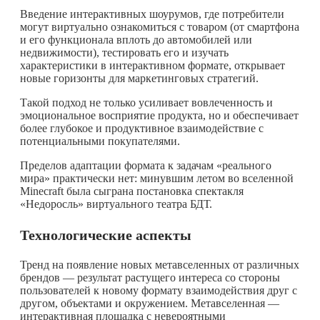
Введение интерактивных шоурумов, где потребители
могут виртуально ознакомиться с товаром (от смартфона
и его функционала вплоть до автомобилей или
недвижимости), тестировать его и изучать
характеристики в интерактивном формате, открывает
новые горизонты для маркетинговых стратегий.
Такой подход не только усиливает вовлеченность и
эмоциональное восприятие продукта, но и обеспечивает
более глубокое и продуктивное взаимодействие с
потенциальными покупателями.
Пределов адаптации формата к задачам «реального
мира» практически нет: минувшим летом во вселенной
Minecraft была сыграна постановка спектакля
«Недоросль» виртуального театра БДТ.
Технологические аспекты
Тренд на появление новых метавселенных от различных
брендов — результат растущего интереса со стороны
пользователей к новому формату взаимодействия друг с
другом, объектами и окружением. Метавселенная —
интерактивная площадка с невероятными