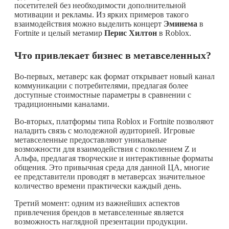
посетителей без необходимости дополнительной
мотивации и рекламы. Из ярких примеров такого
взаимодействия можно выделить концерт
Эминема
в
Fortnite и целый метамир
Перис Хилтон
в Roblox.
Что привлекает бизнес в метавселенных?
Во-первых, метаверс как формат открывает новый канал
коммуникации с потребителями, предлагая более
доступные стоимостные параметры в сравнении с
традиционными каналами.
Во-вторых, платформы типа Roblox и Fortnite позволяют
наладить связь с молодежной аудиторией. Игровые
метавселенные предоставляют уникальные
возможности для взаимодействия с поколением Z и
Альфа, предлагая творческие и интерактивные форматы
общения. Это привычная среда для данной ЦА, многие
ее представители проводят в метаверсах значительное
количество времени практически каждый день.
Третий момент: одним из важнейших аспектов
привлечения брендов в метавселенные является
возможность наглядной презентации продукции.