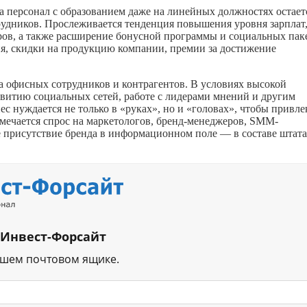
на персонал с образованием даже на линейных должностях остает
рудников. Прослеживается тенденция повышения уровня зарплат
ов, а также расширение бонусной программы и социальных пак
я, скидки на продукцию компании, премии за достижение
 офисных сотрудников и контрагентов. В условиях высокой
витию социальных сетей, работе с лидерами мнений и другим
 нуждается не только в «руках», но и «головах», чтобы привле
тмечается спрос на маркетологов, бренд-менеджеров, SMM-
е присутствие бренда в информационном поле — в составе штата
 Инвест-Форсайт
ашем почтовом ящике.