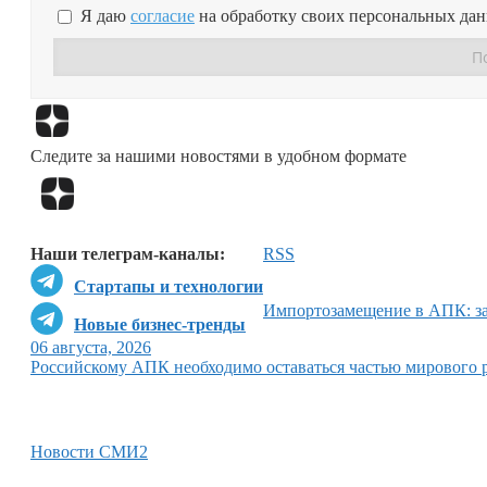
Я даю
согласие
на обработку своих персональных да
Следите за нашими новостями в удобном формате
Наши телеграм-каналы:
RSS
Стартапы и технологии
Импортозамещение в АПК: за
Новые бизнес-тренды
06 августа, 2026
Российскому АПК необходимо оставаться частью мирового 
Новости СМИ2