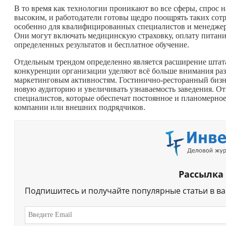
В то время как технологии проникают во все сферы, спрос 
высоким, и работодатели готовы щедро поощрять таких сот
особенно для квалифицированных специалистов и менеджер
Они могут включать медицинскую страховку, оплату питани
определенных результатов и бесплатное обучение.
Отдельным трендом определенно является расширение штата
конкуренции организации уделяют всё больше внимания раз
маркетинговым активностям. Гостинично-ресторанный бизнес
новую аудиторию и увеличивать узнаваемость заведения. О
специалистов, которые обеспечат постоянное и планомерно
компании или внешних подрядчиков.
Рассылка
Подпишитесь и получайте популярные статьи в в