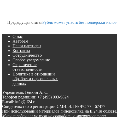
Предыдущая статья
Рубль может упасть без поддержки налог
О нас
Авторам
Наши партнеры
Контакты
Сотрудничество
Особое уведомление
Ограничение
ответственности
Политика в отношении
обработки персональных
данных
Учредитель: Генкин А. С.
Телефон редакции:
+7 (495) 003-9824
E-mail: info@if24.ru
Свидетельство о регистрации СМИ: ЭЛ № ФС 77 - 67477
При использовании материалов гиперссылка на IF24.ru обязате
Мнение редакции может не совпадать с мнением автора