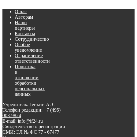
О нас
Авторам
Наши
партнеры
Контакты
Сотрудничество
Особое
уведомление
Ограничение
ответственности
Политика
в
отношении
обработки
персональных
данных
Учредитель: Генкин А. С.
Телефон редакции:
+7 (495)
003-9824
E-mail: info@if24.ru
Свидетельство о регистрации
СМИ: ЭЛ № ФС 77 - 67477