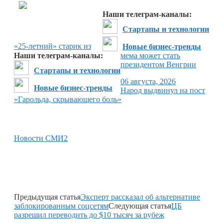
Перейти в
Дзен
Наши телеграм-каналы:
Стартапы и технологии
«25-летний» старик из
Новые бизнес-тренды
Наши телеграм-каналы:
мема может стать
президентом Венгрии
Стартапы и технологии
06 августа, 2026
Новые бизнес-тренды
Народ выдвинул на пост
«Гарольда, скрывающего боль»
Новости СМИ2
Предыдущая статья
Эксперт рассказал об альтернативе
заблокированным соцсетям
Следующая статья
ЦБ
разрешил переводить до $10 тысяч за рубеж