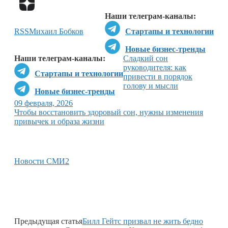
Перейти в
Дзен
Наши телеграм-каналы:
RSS
Михаил Бобков
Стартапы и технологии
Новые бизнес-тренды
Наши телеграм-каналы:
Сладкий сон
руководителя: как
Стартапы и технологии
привести в порядок
голову и мысли
Новые бизнес-тренды
09 февраля, 2026
Чтобы восстановить здоровый сон, нужны изменения
привычек и образа жизни
Новости СМИ2
Предыдущая статья
Билл Гейтс призвал не жить бедно