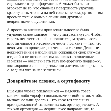
еще
какие-то
трансформации. А может быть, вас
огорчает не то, что спальная поверхность утратила
красоту, а то, что вам на ней совсем не комфортно — вы
просыпаетесь с болью в спине или другими
неприятными ощущениями.
А просто за внешней привлекательностью было
упущено самое главное — что у матраса внутри. Чтобы
скрыть некачественный наполнитель, матрасы часто
изготавливают в несъемном чехле, под кант — так, что
невозможно проверить, из чего они состоят. Дешевые
некачественные наполнители сокращают срок службы
изделий и не позволяют им выполнять заявленные
свойства — обеспечивать телу комфортную поддержку
для здорового сна на протяжении длительного времени.
А ведь вы уже за нее заплатили.
Доверяйте не словам, а сертификату
Еще одна уловка рекламщиков — наделять товар
какими-либо
«профессиональными» свойствами, чтобы
вызвать больше доверия. Это касается спальных
принадлежностей, заявленных как ортопедические. А
так как ортопедия — медицинское направление, то