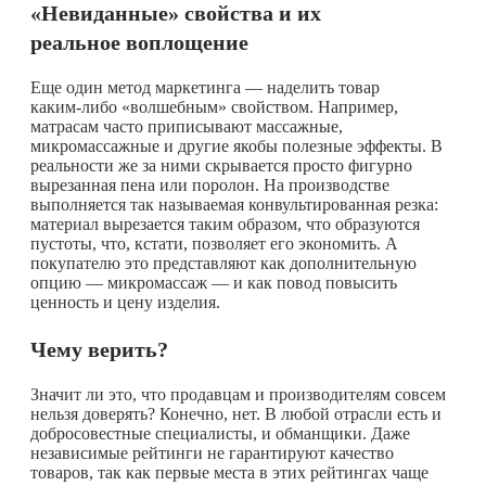
«Невиданные» свойства и их
реальное воплощение
Еще один метод маркетинга — наделить товар
каким-либо
«волшебным» свойством. Например,
матрасам часто приписывают массажные,
микромассажные и другие якобы полезные эффекты. В
реальности же за ними скрывается просто фигурно
вырезанная пена или поролон. На производстве
выполняется так называемая конвультированная резка:
материал вырезается таким образом, что образуются
пустоты, что, кстати, позволяет его экономить. А
покупателю это представляют как дополнительную
опцию — микромассаж — и как повод повысить
ценность и цену изделия.
Чему верить?
Значит ли это, что продавцам и производителям совсем
нельзя доверять? Конечно, нет. В любой отрасли есть и
добросовестные специалисты, и обманщики. Даже
независимые рейтинги не гарантируют качество
товаров, так как первые места в этих рейтингах чаще