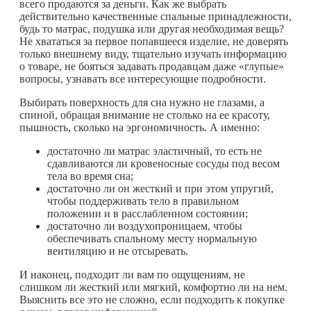
всего продаются за деньги. Как же выбрать
действительно качественные спальные принадлежности,
будь то матрас, подушка или другая необходимая вещь?
Не хвататься за первое попавшееся изделие, не доверять
только внешнему виду, тщательно изучать информацию
о товаре, не бояться задавать продавцам даже «глупые»
вопросы, узнавать все интересующие подробности.
Выбирать поверхность для сна нужно не глазами, а
спиной, обращая внимание не столько на ее красоту,
пышность, сколько на эргономичность. А именно:
достаточно ли матрас эластичный, то есть не
сдавливаются ли кровеносные сосуды под весом
тела во время сна;
достаточно ли он жесткий и при этом упругий,
чтобы поддерживать тело в правильном
положении и в расслабленном состоянии;
достаточно ли воздухопроницаем, чтобы
обеспечивать спальному месту нормальную
вентиляцию и не отсыревать.
И наконец, подходит ли вам по ощущениям, не
слишком ли жесткий или мягкий, комфортно ли на нем.
Выяснить все это не сложно, если подходить к покупке