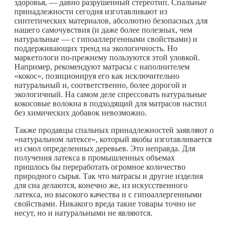
здоровья, — давно разрушенный стереотип. Спальные
принадлежности сегодня изготавливают из
синтетических материалов, абсолютно безопасных для
нашего самочувствия (и даже более полезных, чем
натуральные — с гипоаллергенными свойствами) и
поддерживающих тренд на экологичность. Но
маркетологи по-прежнему пользуются этой уловкой.
Например, рекомендуют матрасы с наполнителем
«кокос», позиционируя его как исключительно
натуральный и, соответственно, более дорогой и
экологичный. На самом деле спрессовать натуральные
кокосовые волокна в подходящий для матрасов настил
без химических добавок невозможно.
Также продавцы спальных принадлежностей заявляют о
«натуральном латексе», который якобы изготавливается
из смол определенных деревьев. Это неправда. Для
получения латекса в промышленных объемах
пришлось бы переработать огромное количество
природного сырья. Так что матрасы и другие изделия
для сна делаются, конечно же, из искусственного
латекса, но высокого качества и с гипоаллергенными
свойствами. Никакого вреда такие товары точно не
несут, но и натуральными не являются.