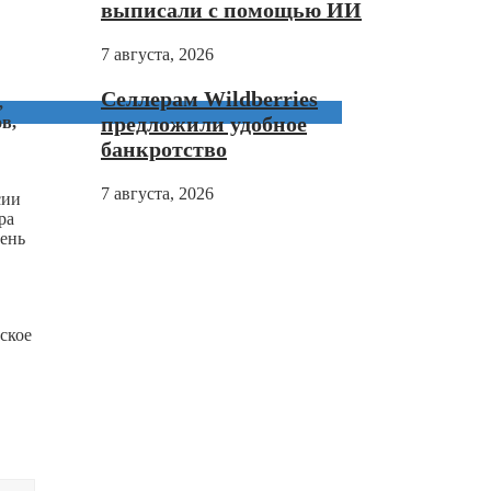
выписали с помощью ИИ
7 августа, 2026
Селлерам Wildberries
,
предложили удобное
в,
банкротство
7 августа, 2026
сии
ра
вень
ское