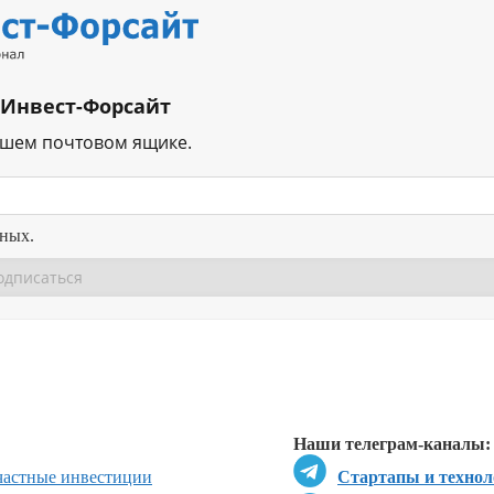
 Инвест-Форсайт
ашем почтовом ящике.
нных.
Перейти в
Перейти в
Д
Наши телеграм-каналы:
частные инвестиции
Стартапы и технол