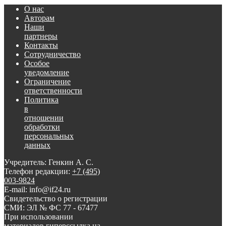
О нас
Авторам
Наши
партнеры
Контакты
Сотрудничество
Особое
уведомление
Ограничение
ответственности
Политика
в
отношении
обработки
персональных
данных
Учредитель: Генкин А. С.
Телефон редакции:
+7 (495)
003-9824
E-mail: info@if24.ru
Свидетельство о регистрации
СМИ: ЭЛ № ФС 77 - 67477
При использовании
материалов гиперссылка на