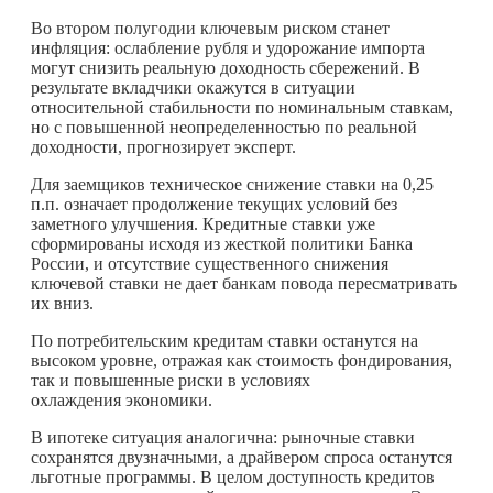
Во втором полугодии ключевым риском станет
инфляция: ослабление рубля и удорожание импорта
могут снизить реальную доходность сбережений. В
результате вкладчики окажутся в ситуации
относительной стабильности по номинальным ставкам,
но с повышенной неопределенностью по реальной
доходности, прогнозирует эксперт.
Для заемщиков техническое снижение ставки на 0,25
п.п. означает продолжение текущих условий без
заметного улучшения. Кредитные ставки уже
сформированы исходя из жесткой политики Банка
России, и отсутствие существенного снижения
ключевой ставки не дает банкам повода пересматривать
их вниз.
По потребительским кредитам ставки останутся на
высоком уровне, отражая как стоимость фондирования,
так и повышенные риски в условиях
охлаждения экономики.
В ипотеке ситуация аналогична: рыночные ставки
сохранятся двузначными, а драйвером спроса останутся
льготные программы. В целом доступность кредитов