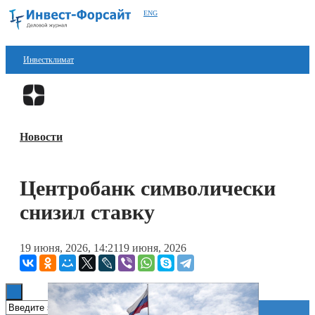
ENG
Инвестклимат
Финансы
Перейти в
Дзен
Инвестиции
Новости
Блокчейн
Стартапы
Центробанк символически
Технологии
снизил ставку
ESG
19 июня, 2026, 14:21
19 июня, 2026
Книги