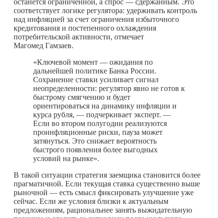
останется ограниченной, а спрос — сдержанным. Это
соответствует логике регулятора: удерживать контроль
над инфляцией за счет ограничения избыточного
кредитования и постепенного охлаждения
потребительской активности, отмечает
Магомед Гамзаев.
«Ключевой момент — ожидания по
дальнейшей политике Банка России.
Сохранение ставки усиливает сигнал
неопределенности: регулятор явно не готов к
быстрому смягчению и будет
ориентироваться на динамику инфляции и
курса рубля, — подчеркивает эксперт. —
Если во втором полугодии реализуются
проинфляционные риски, пауза может
затянуться. Это снижает вероятность
быстрого появления более выгодных
условий на рынке».
В такой ситуации стратегия заемщика становится более
прагматичной. Если текущая ставка существенно выше
рыночной — есть смысл фиксировать улучшение уже
сейчас. Если же условия близки к актуальным
предложениям, рациональнее занять выжидательную