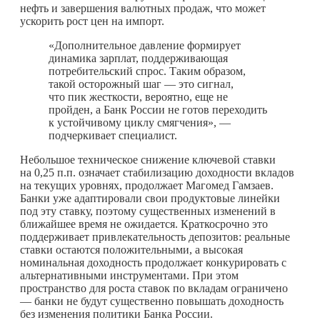
нефть и завершения валютных продаж, что может
ускорить рост цен на импорт.
«Дополнительное давление формирует
динамика зарплат, поддерживающая
потребительский спрос. Таким образом,
такой осторожный шаг — это сигнал,
что пик жесткости, вероятно, еще не
пройден, а Банк России не готов переходить
к устойчивому циклу смягчения», —
подчеркивает специалист.
Небольшое техническое снижение ключевой ставки
на 0,25 п.п. означает стабилизацию доходности вкладов
на текущих уровнях, продолжает Магомед Гамзаев.
Банки уже адаптировали свои продуктовые линейки
под эту ставку, поэтому существенных изменений в
ближайшее время не ожидается. Краткосрочно это
поддерживает привлекательность депозитов: реальные
ставки остаются положительными, а высокая
номинальная доходность продолжает конкурировать с
альтернативными инструментами. При этом
пространство для роста ставок по вкладам ограничено
— банки не будут существенно повышать доходность
без изменения политики Банка России.