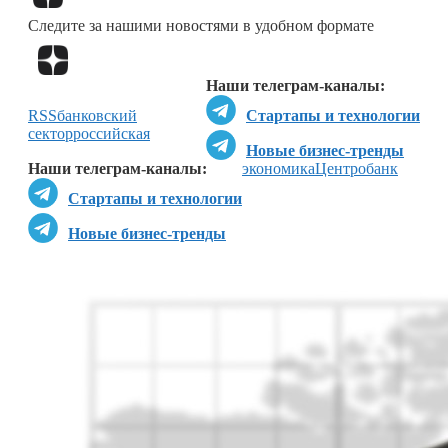
Следите за нашими новостями в удобном формате
Перейти в
Дзен
Наши телеграм-каналы:
RSS
банковский
Стартапы и технологии
сектор
российская
Новые бизнес-тренды
Наши телеграм-каналы:
экономика
Центробанк
Стартапы и технологии
Новые бизнес-тренды