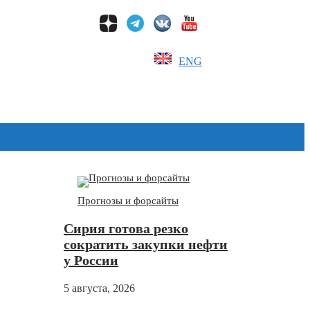
ENG
Дзен
Прогнозы и форсайты
Сирия готова резко
сократить закупки нефти
у России
5 августа, 2026