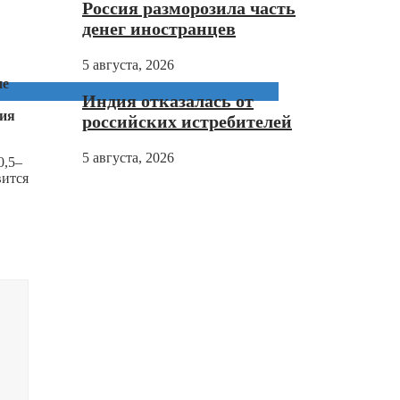
Россия разморозила часть
денег иностранцев
5 августа, 2026
ие
Индия отказалась от
ния
российских истребителей
5 августа, 2026
0,5–
вится