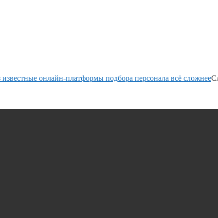
з известные онлайн-платформы подбора персонала всё сложнее
С