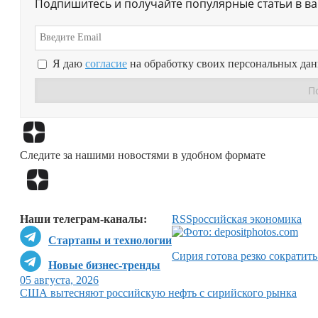
Подпишитесь и получайте популярные статьи в в
Я даю
согласие
на обработку своих персональных да
Следите за нашими новостями в удобном формате
Наши телеграм-каналы:
RSS
российская экономика
Стартапы и технологии
Сирия готова резко сократить
Новые бизнес-тренды
05 августа, 2026
США вытесняют российскую нефть с сирийского рынка