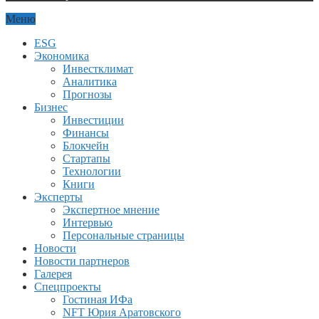
Меню
ESG
Экономика
Инвестклимат
Аналитика
Прогнозы
Бизнес
Инвестиции
Финансы
Блокчейн
Стартапы
Технологии
Книги
Эксперты
Экспертное мнение
Интервью
Персональные страницы
Новости
Новости партнеров
Галерея
Спецпроекты
Гостиная ИФа
NFT Юрия Аратовского