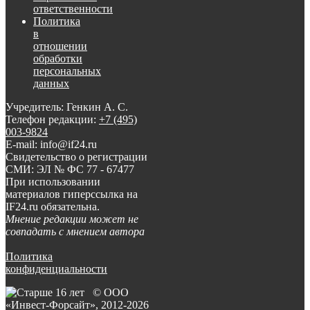
ответственности
Политика
в
отношении
обработки
персональных
данных
Учредитель: Генкин А. С.
Телефон редакции:
+7 (495)
003-9824
E-mail: info@if24.ru
Свидетельство о регистрации
СМИ: ЭЛ № ФС 77 - 67477
При использовании
материалов гиперссылка на
IF24.ru обязательна.
Мнение редакции может не
совпадать с мнением автора
Политика
конфиденциальности
© ООО
«Инвест-Форсайт», 2012-
2026