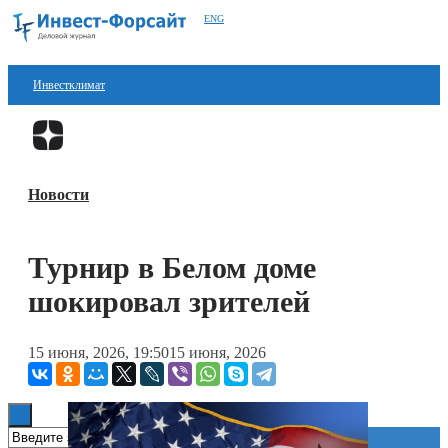
ENG
Инвестклимат
Финансы
Перейти в
Дзен
Инвестиции
Новости
Блокчейн
Стартапы
Турнир в Белом доме
Технологии
шокировал зрителей
ESG
15 июня, 2026, 19:50
15 июня, 2026
Книги