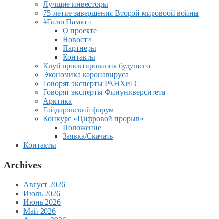
Лучшие инвесторы
75-летие завершения Второй мировоой войны
#ГолосПамяти
О проекте
Новости
Партнеры
Контакты
Клуб проектирования будущего
Экономика коронавируса
Говорят эксперты РАНХиГС
Говорят эксперты Финуниверситета
Арктика
Гайдаровский форум
Конкурс «Цифровой прорыв»
Положение
Заявка/Скачать
Контакты
Archives
Август 2026
Июль 2026
Июнь 2026
Май 2026