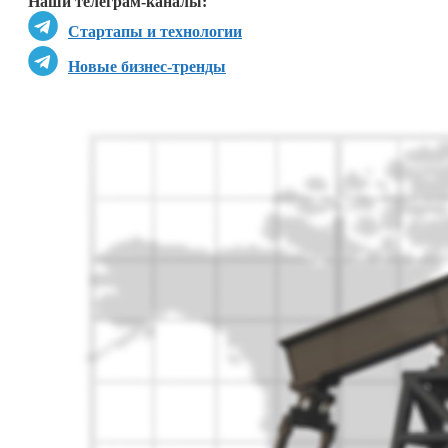
Наши телеграм-каналы:
Стартапы и технологии
Новые бизнес-тренды