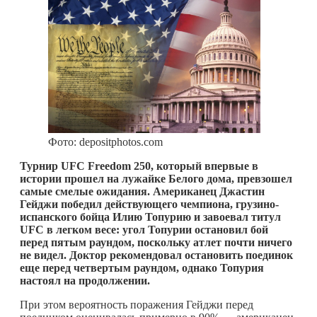
Фото: depositphotos.com
Турнир UFC Freedom 250, который впервые в
истории прошел на лужайке Белого дома, превзошел
самые смелые ожидания. Американец Джастин
Гейджи победил действующего чемпиона, грузино-
испанского бойца Илию Топурию и завоевал титул
UFC в легком весе: угол Топурии остановил бой
перед пятым раундом, поскольку атлет почти ничего
не видел. Доктор рекомендовал остановить поединок
еще перед четвертым раундом, однако Топурия
настоял на продолжении.
При этом вероятность поражения Гейджи перед