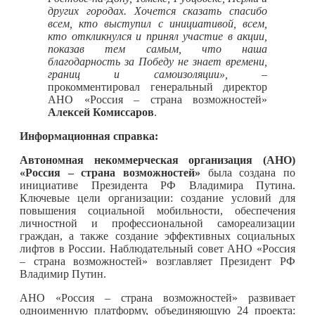
других городах. Хочется сказать спасибо
всем, кто выступил с инициативой, всем,
кто откликнулся и принял участие в акции,
показав тем самым, что наша
благодарность за Победу не знает времени,
границ и самоизоляции»,
–
прокомментировал генеральный директор
АНО «Россия – страна возможностей»
Алексей Комиссаров
.
Информационная справка:
Автономная некоммерческая организация (АНО)
«Россия – страна возможностей»
была создана по
инициативе Президента РФ Владимира Путина.
Ключевые цели организации: создание условий для
повышения социальной мобильности, обеспечения
личностной и профессиональной самореализации
граждан, а также создание эффективных социальных
лифтов в России. Наблюдательный совет АНО «Россия
– страна возможностей» возглавляет Президент РФ
Владимир Путин.
АНО «Россия – страна возможностей» развивает
одноименную платформу, объединяющую 24 проекта: