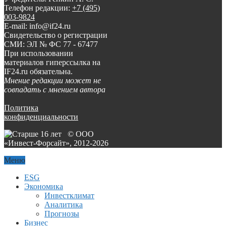
Телефон редакции:
+7 (495)
003-9824
E-mail: info@if24.ru
Свидетельство о регистрации
СМИ: ЭЛ № ФС 77 - 67477
При использовании
материалов гиперссылка на
IF24.ru обязательна.
Мнение редакции может не
совпадать с мнением автора
Политика
конфиденциальности
© ООО
«Инвест-Форсайт», 2012-
2026
Меню
ESG
Экономика
Инвестклимат
Аналитика
Прогнозы
Бизнес