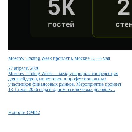
Moscow Trading Week пройдет в Москве 13-15 мая
27 апреля, 2026
Moscow Trading Week — международная конференция
для трейдеров, инвесторов и профессиональных
участников финансовых рынков. Мероприятие пройдет
13-15 мая 2026 года в одном из ключевых деловых…
Новости СМИ2