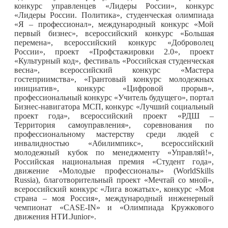
конкурс управленцев «Лидеры России», конкурс
«Лидеры России. Политика», студенческая олимпиада
«Я – профессионал», международный конкурс «Мой
первый бизнес», всероссийский конкурс «Большая
перемена», всероссийский конкурс «Доброволец
России», проект «Профстажировки 2.0», проект
«Культурный код», фестиваль «Российская студенческая
весна», всероссийский конкурс «Мастера
гостеприимства», «Грантовый конкурс молодежных
инициатив», конкурс «Цифровой прорыв»,
профессиональный конкурс «Учитель будущего», портал
Бизнес-навигатора МСП, конкурс «Лучший социальный
проект года», всероссийский проект «РДШ –
Территория самоуправления», соревнования по
профессиональному мастерству среди людей с
инвалидностью «Абилимпикс», всероссийский
молодежный кубок по менеджменту «Управляй!»,
Российская национальная премия «Студент года»,
движение «Молодые профессионалы» (WorldSkills
Russia), благотворительный проект «Мечтай со мной»,
всероссийский конкурс «Лига вожатых», конкурс «Моя
страна – моя Россия», международный инженерный
чемпионат «CASE-IN» и «Олимпиада Кружкового
движения НТИ.Junior».