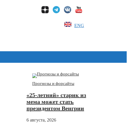
ENG
Дзен
Прогнозы и форсайты
«25-летний» старик из
мема может стать
президентом Венгрии
6 августа, 2026