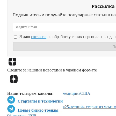
Рассылка
Подпишитесь и получайте популярные статьи в в
Я даю
согласие
на обработку своих персональных да
Следите за нашими новостями в удобном формате
Наши телеграм-каналы:
медицина
США
Стартапы и технологии
«25-летний» старик из мема 
Новые бизнес-тренды
06 августа, 2026