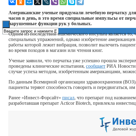
Книги
Американские ученые придумали лечебную перчатку для 
часов в день, в это время специальные импульсы от пе
нарушенные функции рук у больных.
Одним из последствий ишемического инсульта является то, ч
специальных упражнений, однако изобретение американцев 
работы которой лежит вибрация, позволит вылечить пациен
во время походов в магазин или чтения книг.
Ученые заявили, что перчатка уже успешно прошла эксперим
проведены клинические испытания,
сообщает
РИА Новости.
случае успеха методом, изобретенным американцами, можно
По данным Всемирной организации здравоохранения (ВОЗ), 
пациенты теряют способность говорить и передвигаться, им 
Ранее «Инвест-Форсайт»
писал
, что препарат под название
разработавшая препарат Acticor Biotech, привлекла инвестиц