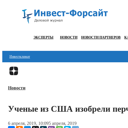
ЭКСПЕРТЫ
НОВОСТИ
НОВОСТИ ПАРТНЕРОВ
К
Инвестклимат
Финансы
Инвестиции
Новости
Блокчейн
Стартапы
Ученые из США изобрели перч
Технологии
6 апреля, 2019, 10:09
5 апреля, 2019
ESG