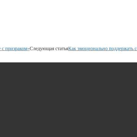
 с призраком»
Следующая статья
Как эмоционально поддержать с