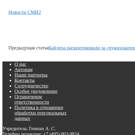
Новости СМИ2
Предыдущая статья
Байдена раскритиковали за «рукопожатие
О нас
Авторам
Наши партнеры
Контакты
Сотрудничество
Особое уведомление
Ограничение
ответственности
Политика в отношении
обработки персональных
данных
Учредитель: Генкин А. С.
Телефон редакции:
+7 (495) 003-9824