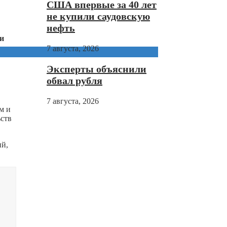
США впервые за 40 лет
не купили саудовскую
нефть
и
7 августа, 2026
Эксперты объяснили
обвал рубля
7 августа, 2026
м и
ств
ий,