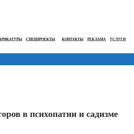
АРИКАТУРЫ
СПЕЦПРОЕКТЫ
КОНТАКТЫ
РЕКЛАМА
УСЛУГИ
Перейти в
оров в психопатии и садизме