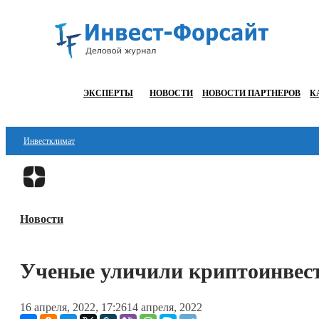
ЭКСПЕРТЫ
НОВОСТИ
НОВОСТИ ПАРТНЕРОВ
К
Инвестклимат
Финансы
Инвестиции
Новости
Блокчейн
Стартапы
Ученые уличили криптоинвест
Технологии
16 апреля, 2022, 17:26
14 апреля, 2022
ESG