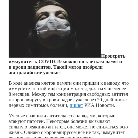
Проверить
иммунитет к COVID-19 можно по клеткам памяти
в крови пациентов. Такой метод изобрели
австралийские ученые.
В ходе анализа клеток памяти они пришли к выводу, что
иммунитет к этой инфекции может держаться не менее
8 месяцев. Между тем концентрация свободных антител
к коронавирусу в крови падает уже через 20 дней после
первых симптомов болезни,
пишет
РИА Новости.
Ученые сравнили антитела со снарядами, которые
атакуют патоген. Некоторые болезни вызывают
сильную реакцию антител, она может не снижаться всю
жизнь. Однако с коронавирусом все не так, иммунитет
возникает лишь на определенное время.