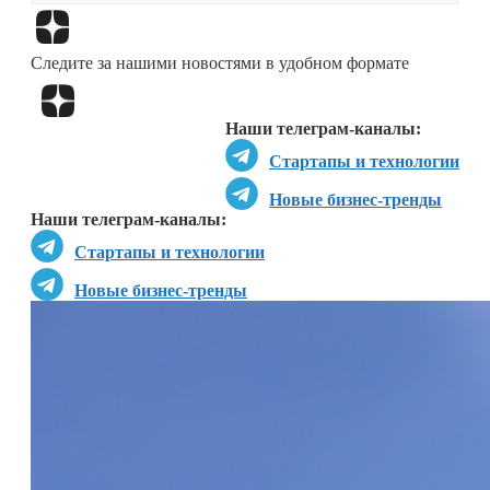
Перейти в
Дзен
Следите за нашими новостями в удобном формате
Перейти в
Дзен
Наши телеграм-каналы:
Стартапы и технологии
Новые бизнес-тренды
Наши телеграм-каналы:
Стартапы и технологии
Новые бизнес-тренды