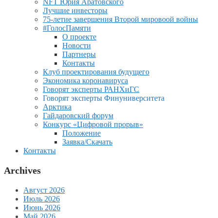
NFT Юрия Аратовского
Лучшие инвесторы
75-летие завершения Второй мировоой войны
#ГолосПамяти
О проекте
Новости
Партнеры
Контакты
Клуб проектирования будущего
Экономика коронавируса
Говорят эксперты РАНХиГС
Говорят эксперты Финуниверситета
Арктика
Гайдаровский форум
Конкурс «Цифровой прорыв»
Положение
Заявка/Скачать
Контакты
Archives
Август 2026
Июль 2026
Июнь 2026
Май 2026