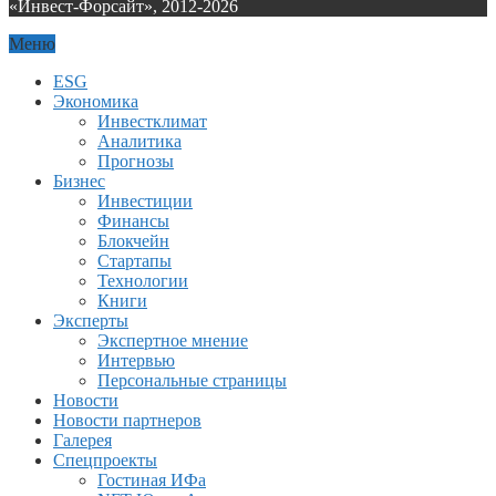
«Инвест-Форсайт», 2012-
2026
Меню
ESG
Экономика
Инвестклимат
Аналитика
Прогнозы
Бизнес
Инвестиции
Финансы
Блокчейн
Стартапы
Технологии
Книги
Эксперты
Экспертное мнение
Интервью
Персональные страницы
Новости
Новости партнеров
Галерея
Спецпроекты
Гостиная ИФа