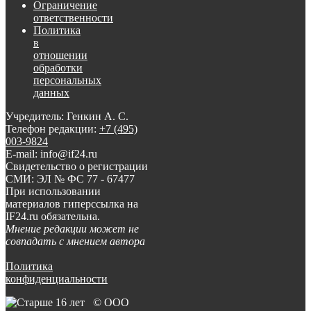
Ограничение
ответственности
Политика
в
отношении
обработки
персональных
данных
Учредитель: Генкин А. С.
Телефон редакции:
+7 (495)
003-9824
E-mail: info@if24.ru
Свидетельство о регистрации
СМИ: ЭЛ № ФС 77 - 67477
При использовании
материалов гиперссылка на
IF24.ru обязательна.
Мнение редакции может не
совпадать с мнением автора
Политика
конфиденциальности
© ООО