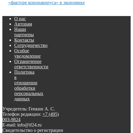
«факторе коронавируса» в экономике
О нас
Авторам
Наши
партнеры
Контакты
Сотрудничество
Особое
уведомление
Ограничение
ответственности
Политика
в
отношении
обработки
персональных
данных
Учредитель: Генкин А. С.
Телефон редакции:
+7 (495)
003-9824
E-mail: info@if24.ru
Свидетельство о регистрации