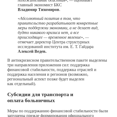
положительные действия
»,
—
оценивает
главный экономист БКС
Владимир Тихомиров
.
«
Абсолютный позитив в том, что
правительство разрабатывает конкретные
меры поддержки экономики, а не делает вид,
будто никакого кризиса нет, а все
происходящее — временное явление
»,
—
отмечает директор Центра структурных
исследований института им. Е. Т. Гайдара
Алексей Ведев.
В антикризисном правительственном пакете выделены
три направления приложения сил: поддержка
финансовой стабильности, поддержка отраслей и
поддержка населения и регионов (возможно,
региональный аспект позже будет выделен
как отдельный).
Субсидии для транспорта и
оплата больничных
Меры по поддержанию финансовой стабильности были
запущены прежде формирования официального