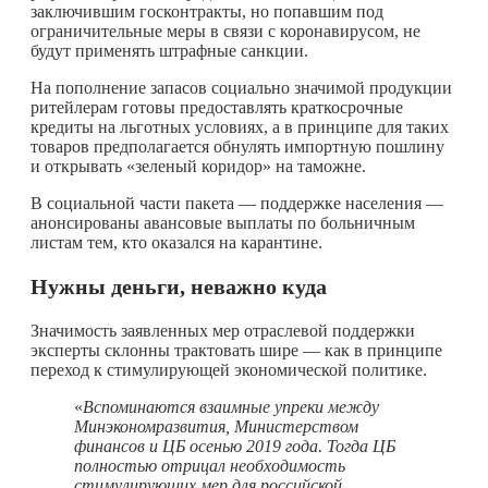
заключившим госконтракты, но попавшим под
ограничительные меры в связи с коронавирусом, не
будут применять штрафные санкции.
На пополнение запасов социально значимой продукции
ритейлерам готовы предоставлять краткосрочные
кредиты на льготных условиях, а в принципе для таких
товаров предполагается обнулять импортную пошлину
и открывать «зеленый коридор» на таможне.
В социальной части пакета — поддержке населения —
анонсированы авансовые выплаты по больничным
листам тем, кто оказался на карантине.
Нужны деньги, неважно куда
Значимость заявленных мер отраслевой поддержки
эксперты склонны трактовать шире — как в принципе
переход к стимулирующей экономической политике.
«
Вспоминаются взаимные упреки между
Минэкономразвития, Министерством
финансов и ЦБ осенью 2019 года. Тогда ЦБ
полностью отрицал необходимость
стимулирующих мер для российской