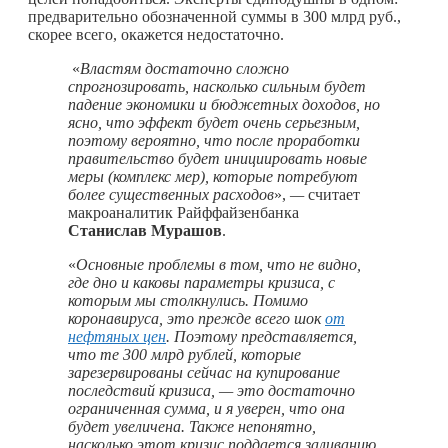
предварительно обозначенной суммы в 300 млрд руб.,
скорее всего, окажется недостаточно.
«
Властям достаточно сложно
спрогнозировать, насколько сильным будет
падение экономики и бюджетных доходов, но
ясно, что эффект будет очень серьезным,
поэтому вероятно, что после проработки
правительство будет инициировать новые
меры (комплекс мер), которые потребуют
более существенных расходов
»,
—
считает
макроаналитик Райффайзенбанка
Станислав Мурашов
.
«
Основные проблемы в том, что не видно,
где дно и каковы параметры кризиса, с
которым мы столкнулись. Помимо
коронавируса, это прежде всего шок
от
нефтяных цен
. Поэтому представляется,
что те 300 млрд рублей, которые
зарезервированы сейчас на купирование
последствий кризиса, — это достаточно
ограниченная сумма, и я уверен, что она
будет увеличена. Также непонятно,
насколько этот кризис поддается заливанию