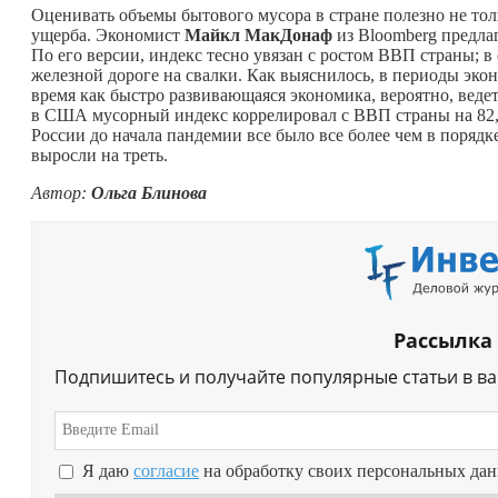
Оценивать объемы бытового мусора в стране полезно не тол
ущерба. Экономист
Майкл МакДонаф
из Bloomberg предла
По его версии, индекс тесно увязан с ростом ВВП страны; 
железной дороге на свалки. Как выяснилось, в периоды эко
время как быстро развивающаяся экономика, вероятно, ведет
в США мусорный индекс коррелировал с ВВП страны на 82,4
России до начала пандемии все было все более чем в порядк
выросли на треть.
Автор:
Ольга Блинова
Рассылка
Подпишитесь и получайте популярные статьи в в
Я даю
согласие
на обработку своих персональных да