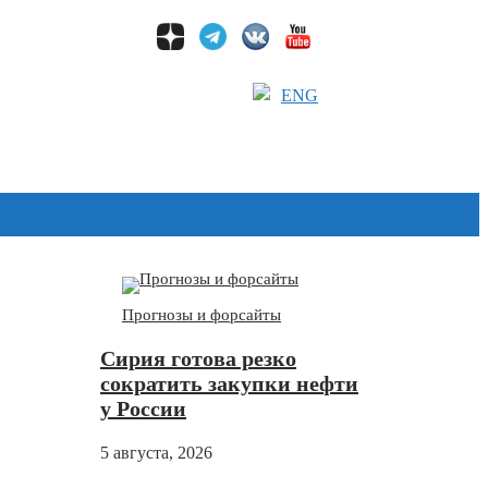
ENG
Дзен
Прогнозы и форсайты
Сирия готова резко
сократить закупки нефти
у России
5 августа, 2026