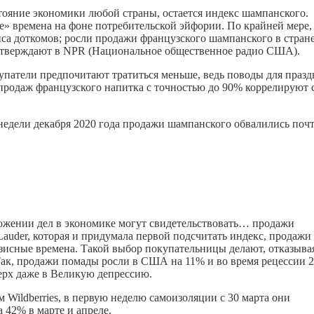
ояние экономики любой страны, остается индекс шампанского.
е» времена на фоне потребительской эйфории. По крайней мере,
са доткомов; росли продажи французского шампанского в стран
, утверждают в NPR (Национальное общественное радио США).
упатели предпочитают тратиться меньше, ведь поводы для праз
ы продаж французского напитка с точностью до 90% коррелируют 
 недели декабря 2020 года продажи шампанского обвалились поч
ложении дел в экономике могут свидетельствовать… продажи
auder, которая и придумала первой подсчитать индекс, продажи
зисные времена. Такой выбор покупательницы делают, отказыва
Так, продажи помады росли в США на 11% и во время рецессии 
верх даже в Великую депрессию.
 Wildberries, в первую неделю самоизоляции с 30 марта они
 42% в марте и апреле.