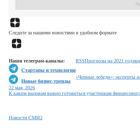
Следите за нашими новостями в удобном формате
Наши телеграм-каналы:
RSS
Прогнозы на 2021 год
эко
Стартапы и технологии
«Черные лебеди»: эксперты н
Новые бизнес-тренды
22 мая, 2026
К каким вызовам важно готовиться участникам финансовог
Новости СМИ2