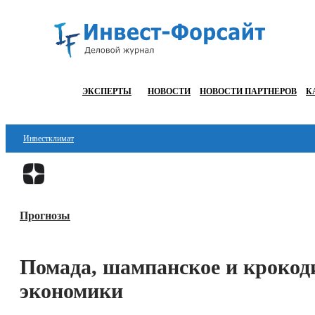
ЭКСПЕРТЫ
НОВОСТИ
НОВОСТИ ПАРТНЕРОВ
К
Инвестклимат
Финансы
Инвестиции
Прогнозы
Блокчейн
Стартапы
Помада, шампанское и крокоди
Технологии
экономики
ESG