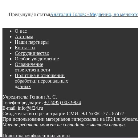
Предыдущая статья
Анатолий Голов: «Медленно, но меняютс
О нас
Авторам
Наши партнеры
Контакты
Сотрудничество
Особое уведомление
Ограничение
ответственности
Политика в отношении
обработки персональных
данных
Учредитель: Генкин А. С.
Телефон редакции:
+7 (495) 003-9824
E-mail: info@if24.ru
Свидетельство о регистрации СМИ: ЭЛ № ФС 77 - 67477
При использовании материалов гиперссылка на IF24.ru обязате
Мнение редакции может не совпадать с мнением автора
Политика конфиденциальности