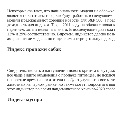
Некоторые считают, что национальность модели на обложке Spo
является показателем того, как будут работать в следующем
модели предсказывают хорошие новости для S&P 500, а пр
доходность для индекса. Так, в 2011 году на обложке появи
падением, хотя и незначительным. В последующие два года 
13% и 29% соответственно.
Впрочем, индикатор далеко не в
американские модели, но индекс имел отрицательную доход
Индекс пропажи собак
Свидетельствовать о наступлении нового кризиса могут да
все чаще видите объявления о пропаже питомцев, не исключ
непростые времена похитители пробуют улучшить свое мате
животных на черном рынке, но также могут попросить о вы
этот индикатор во время пандемического кризиса-2020 срабо
Индекс мусора