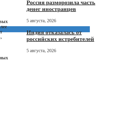
Россия разморозила часть
денег иностранцев
5 августа, 2026
овых
олее
Индия отказалась от
ют
,
российских истребителей
5 августа, 2026
нных