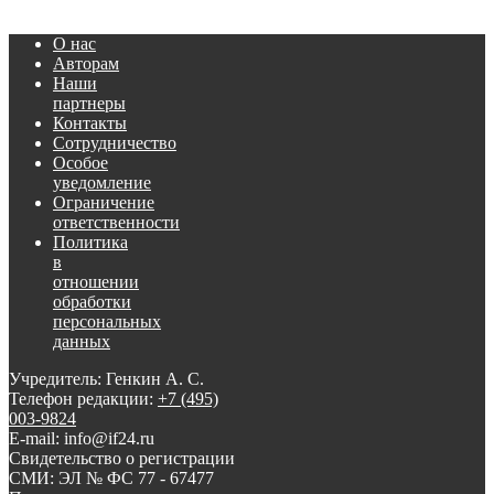
О нас
Авторам
Наши
партнеры
Контакты
Сотрудничество
Особое
уведомление
Ограничение
ответственности
Политика
в
отношении
обработки
персональных
данных
Учредитель: Генкин А. С.
Телефон редакции:
+7 (495)
003-9824
E-mail: info@if24.ru
Свидетельство о регистрации
СМИ: ЭЛ № ФС 77 - 67477