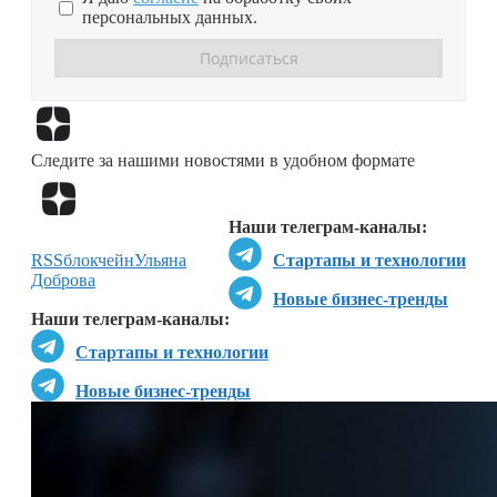
персональных данных.
Перейти в
Дзен
Следите за нашими новостями в удобном формате
Перейти в
Дзен
Наши телеграм-каналы:
RSS
блокчейн
Ульяна
Стартапы и технологии
Доброва
Новые бизнес-тренды
Наши телеграм-каналы:
Стартапы и технологии
Новые бизнес-тренды