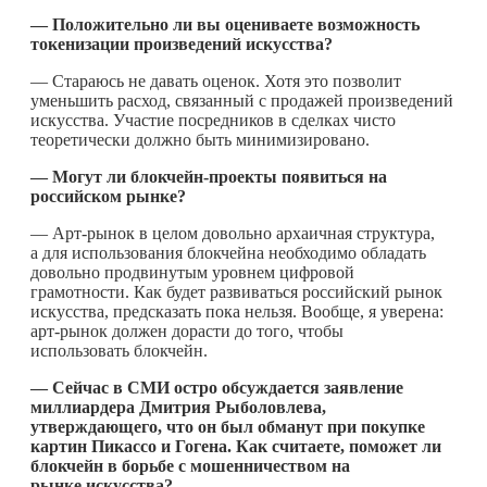
— Положительно ли вы оцениваете возможность
токенизации произведений искусства?
— Стараюсь не давать оценок. Хотя это позволит
уменьшить расход, связанный с продажей произведений
искусства. Участие посредников в сделках чисто
теоретически должно быть минимизировано.
— Могут ли блокчейн-проекты появиться на
российском рынке?
— Арт-рынок в целом довольно архаичная структура,
а для использования блокчейна необходимо обладать
довольно продвинутым уровнем цифровой
грамотности. Как будет развиваться российский рынок
искусства, предсказать пока нельзя. Вообще, я уверена:
арт-рынок должен дорасти до того, чтобы
использовать блокчейн.
— Сейчас в СМИ остро обсуждается заявление
миллиардера Дмитрия Рыболовлева,
утверждающего, что он был обманут при покупке
картин Пикассо и Гогена. Как считаете, поможет ли
блокчейн в борьбе с мошенничеством на
рынке искусства?