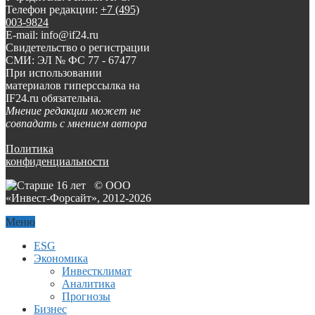
Телефон редакции:
+7 (495)
003-9824
E-mail: info@if24.ru
Свидетельство о регистрации
СМИ: ЭЛ № ФС 77 - 67477
При использовании
материалов гиперссылка на
IF24.ru обязательна.
Мнение редакции может не
совпадать с мнением автора
Политика
конфиденциальности
© ООО
«Инвест-Форсайт», 2012-
2026
Меню
ESG
Экономика
Инвестклимат
Аналитика
Прогнозы
Бизнес