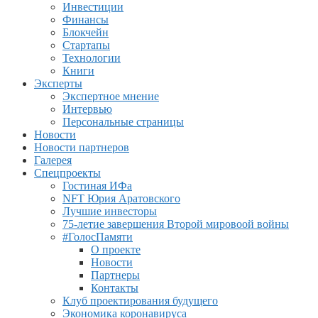
Инвестиции
Финансы
Блокчейн
Стартапы
Технологии
Книги
Эксперты
Экспертное мнение
Интервью
Персональные страницы
Новости
Новости партнеров
Галерея
Спецпроекты
Гостиная ИФа
NFT Юрия Аратовского
Лучшие инвесторы
75-летие завершения Второй мировоой войны
#ГолосПамяти
О проекте
Новости
Партнеры
Контакты
Клуб проектирования будущего
Экономика коронавируса