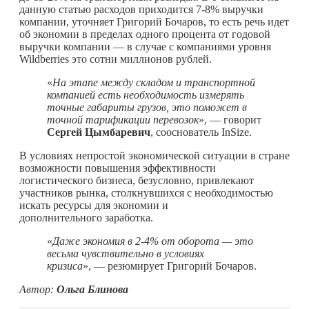
данную статью расходов приходится 7-8% выручки
компании, уточняет Григорий Бочаров, то есть речь идет
об экономии в пределах одного процента от годовой
выручки компании — в случае с компаниями уровня
Wildberries это сотни миллионов рублей.
«
На этапе между складом и транспортной
компанией есть необходимость измерять
точные габариты грузов, это поможет в
точной тарификации перевозок
», — говорит
Сергей Цымбаревич
, сооснователь InSize.
В условиях непростой экономической ситуации в стране
возможности повышения эффективности
логистического бизнеса, безусловно, привлекают
участников рынка, столкнувшихся с необходимостью
искать ресурсы для экономии и
дополнительного заработка.
«
Даже экономия в 2-4% от оборота — это
весьма чувствительно в условиях
кризиса
», — резюмирует Григорий Бочаров.
Автор:
Ольга Блинова