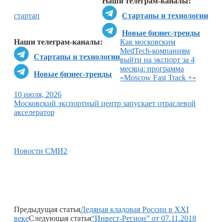
Наши телеграм-каналы:
стартап
Стартапы и технологии
Новые бизнес-тренды
Наши телеграм-каналы:
Как московским
MedTech-компаниям
Стартапы и технологии
выйти на экспорт за 4
месяца: программа
Новые бизнес-тренды
«Moscow Fast Track +»
10 июля, 2026
Московский экспортный центр запускает отраслевой
акселератор
Новости СМИ2
Предыдущая статья
Ледяная кладовая России в XXI
веке
Следующая статья
“Инвест-Регион” от 07.11.2018