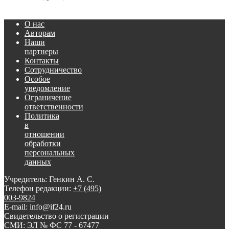
О нас
Авторам
Наши
партнеры
Контакты
Сотрудничество
Особое
уведомление
Ограничение
ответственности
Политика
в
отношении
обработки
персональных
данных
Учредитель: Генкин А. С.
Телефон редакции:
+7 (495)
003-9824
E-mail: info@if24.ru
Свидетельство о регистрации
СМИ: ЭЛ № ФС 77 - 67477