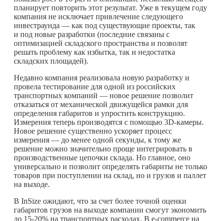
планирует повторить этот результат. Уже в текущем году
компания не исключает привлечение следующего
инвестраунда — как под существующие проекты, так
и под новые разработки (последние связаны с
оптимизацией складского пространства и позволят
решать проблему как избытка, так и недостатка
складских площадей).
Недавно компания реализовала новую разработку и
провела тестирование для одной из российских
транспортных компаний — новое решение позволит
отказаться от механической движущейся рамки для
определения габаритов и упростить конструкцию.
Измерения теперь производятся с помощью 3D-камеры.
Новое решение существенно ускоряет процесс
измерения — до менее одной секунды, к тому же
решение можно значительно проще интегрировать в
производственные цепочки склада. Но главное, оно
универсально и позволит определять габариты не только
товаров при поступлении на склад, но и грузов и паллет
на выходе.
В InSize ожидают, что за счет более точной оценки
габаритов грузов на выходе компании смогут экономить
до 15-20% на транспортных расходах. В e-commerce на