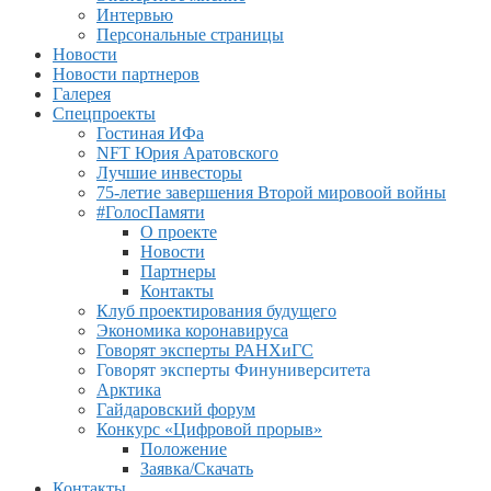
Интервью
Персональные страницы
Новости
Новости партнеров
Галерея
Спецпроекты
Гостиная ИФа
NFT Юрия Аратовского
Лучшие инвесторы
75-летие завершения Второй мировоой войны
#ГолосПамяти
О проекте
Новости
Партнеры
Контакты
Клуб проектирования будущего
Экономика коронавируса
Говорят эксперты РАНХиГС
Говорят эксперты Финуниверситета
Арктика
Гайдаровский форум
Конкурс «Цифровой прорыв»
Положение
Заявка/Скачать
Контакты