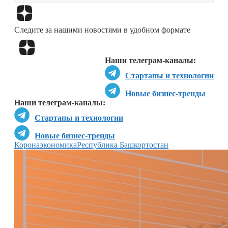
Перейти в
Дзен
Следите за нашими новостями в удобном формате
Перейти в
Дзен
Наши телеграм-каналы:
Стартапы и технологии
Новые бизнес-тренды
Наши телеграм-каналы:
Стартапы и технологии
Новые бизнес-тренды
Коронаэкономика
Республика Башкортостан