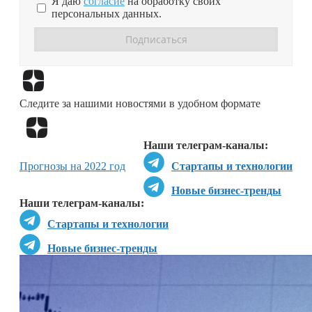
Я даю
согласие
на обработку своих
персональных данных.
Перейти в
Дзен
Следите за нашими новостями в удобном формате
Перейти в
Дзен
Наши телеграм-каналы:
Прогнозы на 2022 год
Стартапы и технологии
Новые бизнес-тренды
Наши телеграм-каналы:
Стартапы и технологии
Новые бизнес-тренды