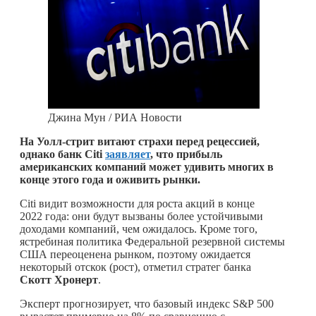
Джина Мун / РИА Новости
На Уолл-стрит витают страхи перед рецессией,
однако банк Citi
заявляет
, что прибыль
американских компаний может удивить многих в
конце этого года и оживить рынки.
Citi видит возможности для роста акций в конце
2022 года: они будут вызваны более устойчивыми
доходами компаний, чем ожидалось. Кроме того,
ястребиная политика Федеральной резервной системы
США переоценена рынком, поэтому ожидается
некоторый отскок (рост), отметил стратег банка
Скотт Хронерт
.
Эксперт прогнозирует, что базовый индекс S&P 500