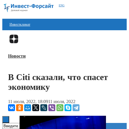
ENG
Инвестклимат
Финансы
Перейти в
Дзен
Инвестиции
Новости
Блокчейн
Стартапы
В Citi сказали, что спасет
Технологии
экономику
ESG
11 июля, 2022, 18:09
11 июля, 2022
Книги