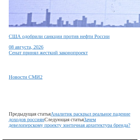
США одобрили санкции против нефти России
08 августа, 2026
Сенат принял жесткий законопроект
Новости СМИ2
Предыдущая статья
Аналитик раскрыл реальное падение
доходов россиян
Следующая статья
Зачем
девелоперскому проекту зонтичная архитектура бренда?