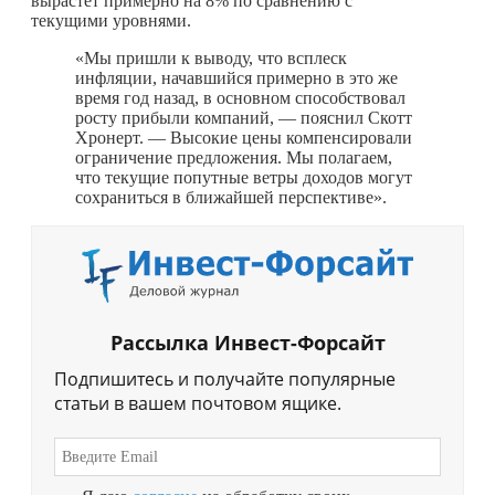
вырастет примерно на 8% по сравнению с
текущими уровнями.
«Мы пришли к выводу, что всплеск
инфляции, начавшийся примерно в это же
время год назад, в основном способствовал
росту прибыли компаний, — пояснил Скотт
Хронерт. — Высокие цены компенсировали
ограничение предложения. Мы полагаем,
что текущие попутные ветры доходов могут
сохраниться в ближайшей перспективе».
Рассылка Инвест-Форсайт
Подпишитесь и получайте популярные
статьи в вашем почтовом ящике.