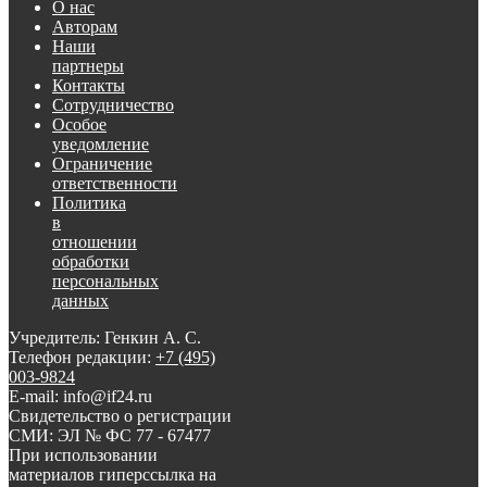
О нас
Авторам
Наши
партнеры
Контакты
Сотрудничество
Особое
уведомление
Ограничение
ответственности
Политика
в
отношении
обработки
персональных
данных
Учредитель: Генкин А. С.
Телефон редакции:
+7 (495)
003-9824
E-mail: info@if24.ru
Свидетельство о регистрации
СМИ: ЭЛ № ФС 77 - 67477
При использовании
материалов гиперссылка на