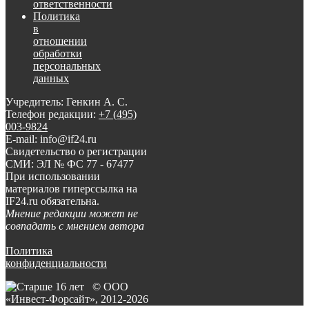
ответственности
Политика
в
отношении
обработки
персональных
данных
Учредитель: Генкин А. С.
Телефон редакции:
+7 (495)
003-9824
E-mail: info@if24.ru
Свидетельство о регистрации
СМИ: ЭЛ № ФС 77 - 67477
При использовании
материалов гиперссылка на
IF24.ru обязательна.
Мнение редакции может не
совпадать с мнением автора
Политика
конфиденциальности
© ООО
«Инвест-Форсайт», 2012-
2026