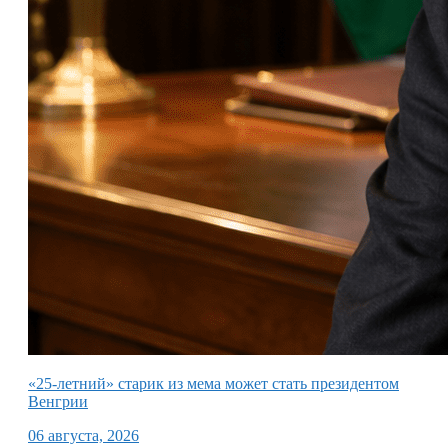
«25-летний» старик из мема может стать президентом
Венгрии
06 августа, 2026