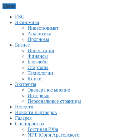
Меню
ESG
Экономика
Инвестклимат
Аналитика
Прогнозы
Бизнес
Инвестиции
Финансы
Блокчейн
Стартапы
Технологии
Книги
Эксперты
Экспертное мнение
Интервью
Персональные страницы
Новости
Новости партнеров
Галерея
Спецпроекты
Гостиная ИФа
NFT Юрия Аратовского