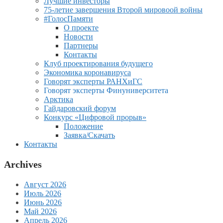
Лучшие инвесторы
75-летие завершения Второй мировоой войны
#ГолосПамяти
О проекте
Новости
Партнеры
Контакты
Клуб проектирования будущего
Экономика коронавируса
Говорят эксперты РАНХиГС
Говорят эксперты Финуниверситета
Арктика
Гайдаровский форум
Конкурс «Цифровой прорыв»
Положение
Заявка/Скачать
Контакты
Archives
Август 2026
Июль 2026
Июнь 2026
Май 2026
Апрель 2026