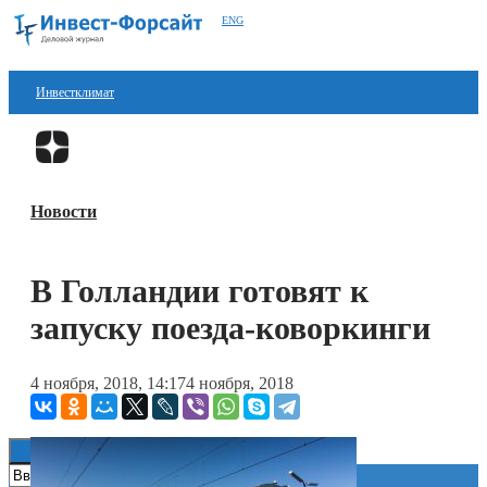
ENG
Инвестклимат
Финансы
Перейти в
Дзен
Инвестиции
Новости
Блокчейн
Стартапы
В Голландии готовят к
Технологии
запуску поезда-коворкинги
ESG
4 ноября, 2018, 14:17
4 ноября, 2018
Книги