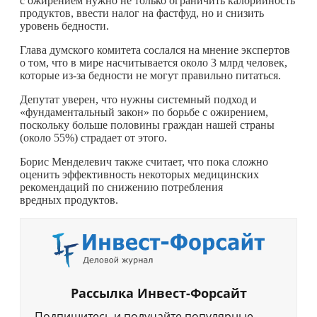
с ожирением нужно не только ограничить калорийность
продуктов, ввести налог на фастфуд, но и снизить
уровень бедности.
Глава думского комитета сослался на мнение экспертов
о том, что в мире насчитывается около 3 млрд человек,
которые из-за бедности не могут правильно питаться.
Депутат уверен, что нужны системный подход и
«фундаментальный закон» по борьбе с ожирением,
поскольку больше половины граждан нашей страны
(около 55%) страдает от этого.
Борис Менделевич также считает, что пока сложно
оценить эффективность некоторых медицинских
рекомендаций по снижению потребления
вредных продуктов.
Рассылка Инвест-Форсайт
Подпишитесь и получайте популярные