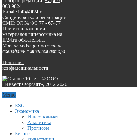
Телефон редакции:
+7 (495)
003-9824
E-mail: info@if24.ru
Свидетельство о регистрации
СМИ: ЭЛ № ФС 77 - 67477
При использовании
материалов гиперссылка на
IF24.ru обязательна.
Мнение редакции может не
совпадать с мнением автора
Политика
конфиденциальности
© ООО
«Инвест-Форсайт», 2012-
2026
Меню
ESG
Экономика
Инвестклимат
Аналитика
Прогнозы
Бизнес
Инвестиции