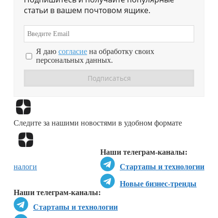
статьи в вашем почтовом ящике.
Я даю
согласие
на обработку своих
персональных данных.
Перейти в
Дзен
Следите за нашими новостями в удобном формате
Перейти в
Дзен
Наши телеграм-каналы:
налоги
Стартапы и технологии
Новые бизнес-тренды
Наши телеграм-каналы:
Стартапы и технологии