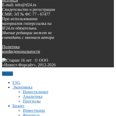
003-9824
E-mail: info@if24.ru
Свидетельство о регистрации
СМИ: ЭЛ № ФС 77 - 67477
При использовании
материалов гиперссылка на
IF24.ru обязательна.
Мнение редакции может не
совпадать с мнением автора
Политика
конфиденциальности
© ООО
«Инвест-Форсайт», 2012-
2026
Меню
ESG
Экономика
Инвестклимат
Аналитика
Прогнозы
Бизнес
Инвестиции
Финансы