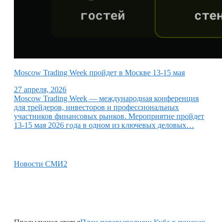
Moscow Trading Week пройдет в Москве 13-15 мая
27 апреля, 2026
Moscow Trading Week — международная конференция
для трейдеров, инвесторов и профессиональных
участников финансовых рынков. Мероприятие пройдет
13-15 мая 2026 года в одном из ключевых деловых…
Новости СМИ2