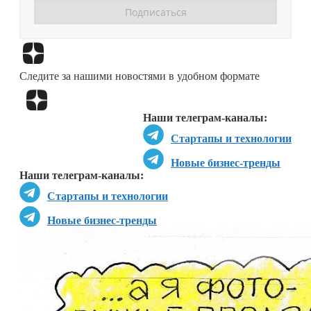
Перейти в
Дзен
Следите за нашими новостями в удобном формате
Перейти в
Дзен
Наши телеграм-каналы:
Стартапы и технологии
Новые бизнес-тренды
Наши телеграм-каналы:
Стартапы и технологии
Новые бизнес-тренды