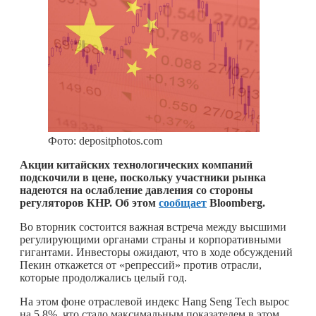
Фото: depositphotos.com
Акции китайских технологических компаний
подскочили в цене, поскольку участники рынка
надеются на ослабление давления со стороны
регуляторов КНР. Об этом
сообщает
Bloomberg.
Во вторник состоится важная встреча между высшими
регулирующими органами страны и корпоративными
гигантами. Инвесторы ожидают, что в ходе обсуждений
Пекин откажется от «репрессий» против отрасли,
которые продолжались целый год.
На этом фоне отраслевой индекс Hang Seng Tech вырос
на 5,8%, что стало максимальным показателем в этом