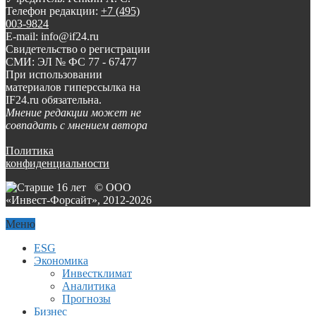
Телефон редакции:
+7 (495)
003-9824
E-mail: info@if24.ru
Свидетельство о регистрации
СМИ: ЭЛ № ФС 77 - 67477
При использовании
материалов гиперссылка на
IF24.ru обязательна.
Мнение редакции может не
совпадать с мнением автора
Политика
конфиденциальности
© ООО
«Инвест-Форсайт», 2012-
2026
Меню
ESG
Экономика
Инвестклимат
Аналитика
Прогнозы
Бизнес